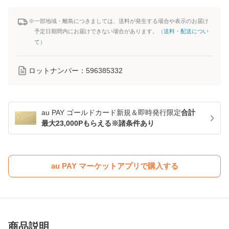
※一部地域・離島につきましては、送料が発生する場合や表示のお届け
予定日期間内にお届けできない場合があります。（
送料・配送につい
て
）
ロットナンバー：
596385332
au PAY ゴールドカード新規＆即時発行限定
合計
最大23,000Pもらえる※諸条件あり
au PAY マーケットアプリで購入する
商品説明