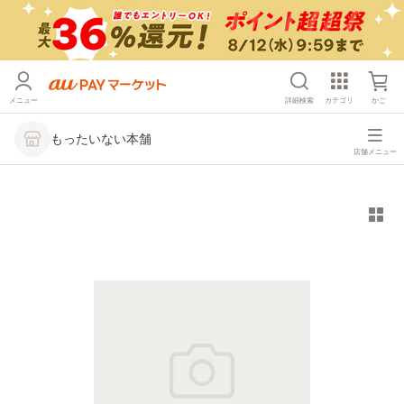
メニュー
詳細検索
カテゴリ
かご
もったいない本舗
店舗メニュー