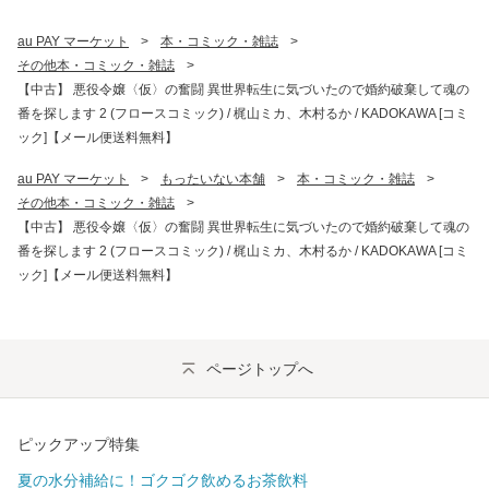
au PAY マーケット
>
本・コミック・雑誌
>
その他本・コミック・雑誌
>
【中古】 悪役令嬢〈仮〉の奮闘 異世界転生に気づいたので婚約破棄して魂の
番を探します 2 (フロースコミック) / 梶山ミカ、木村るか / KADOKAWA [コミ
ック]【メール便送料無料】
au PAY マーケット
>
もったいない本舗
>
本・コミック・雑誌
>
その他本・コミック・雑誌
>
【中古】 悪役令嬢〈仮〉の奮闘 異世界転生に気づいたので婚約破棄して魂の
番を探します 2 (フロースコミック) / 梶山ミカ、木村るか / KADOKAWA [コミ
ック]【メール便送料無料】
ページトップへ
ピックアップ特集
夏の水分補給に！ゴクゴク飲めるお茶飲料