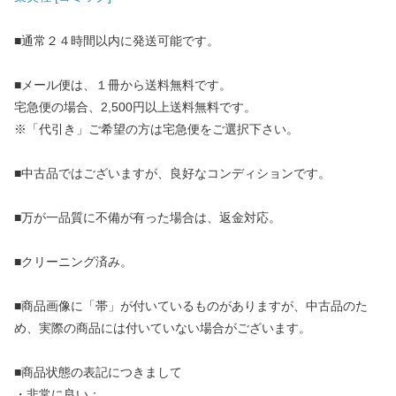
■通常２４時間以内に発送可能です。
■メール便は、１冊から送料無料です。
宅急便の場合、2,500円以上送料無料です。
※「代引き」ご希望の方は宅急便をご選択下さい。
■中古品ではございますが、良好なコンディションです。
■万が一品質に不備が有った場合は、返金対応。
■クリーニング済み。
■商品画像に「帯」が付いているものがありますが、中古品のた
め、実際の商品には付いていない場合がございます。
■商品状態の表記につきまして
・非常に良い：