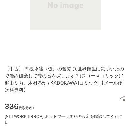
【中古】 悪役令嬢〈仮〉の奮闘 異世界転生に気づいたの
で婚約破棄して魂の番を探します 2 (フロースコミック) /
梶山ミカ、木村るか / KADOKAWA [コミック]【メール便
送料無料】
336
円(
税込
)
[NETWORK ERROR] ネットワーク周りの設定を確認してくださ
い