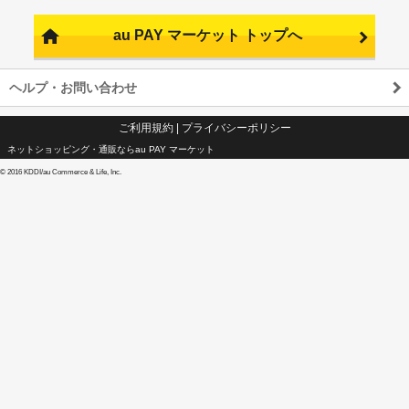
au PAY マーケット トップへ
ヘルプ・お問い合わせ
ご利用規約
|
プライバシーポリシー
ネットショッピング・通販ならau PAY マーケット
©
2016 KDDI/au Commerce & Life, Inc.