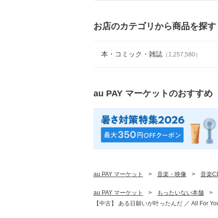
お店のカテゴリから商品を探す
本・コミック・雑誌
（
1,257,580
）
au PAY マーケット
のおすすめ
au PAY マーケット
>
音楽・映像
>
音楽C
au PAY マーケット
>
もったいない本舗
>
【中古】 ある日願いが叶ったんだ ／ All For You