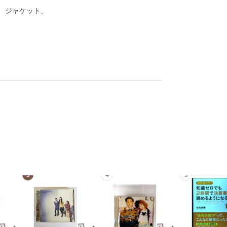
、ジャケット、
3
4
5