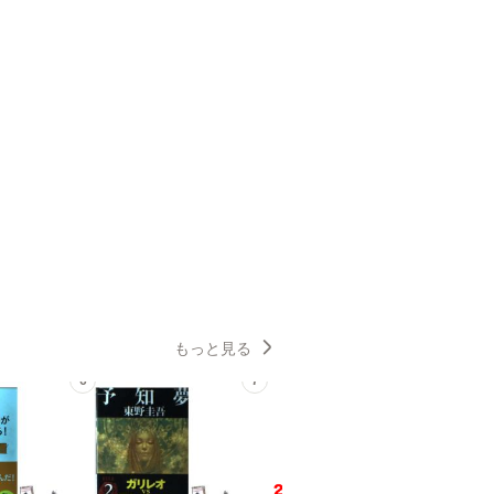
もっと見る
6
7
8