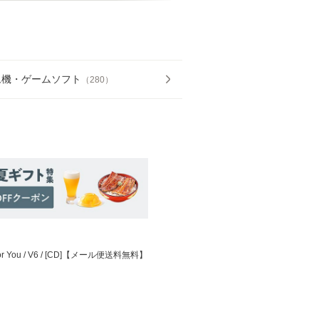
ム機・ゲームソフト
（
280
）
You / V6 / [CD]【メール便送料無料】