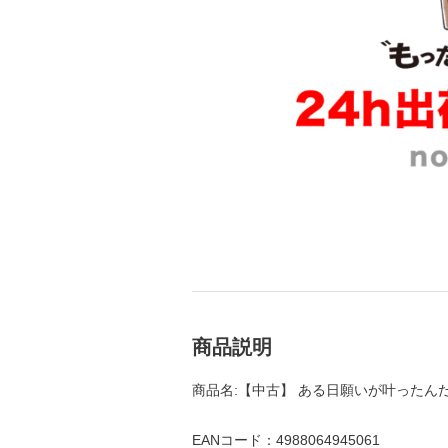
商品説明
商品名:【中古】 ある日願いが叶ったんだ ／ Al
EANコード：4988064945061