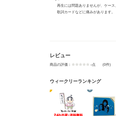
再生には問題ありませんが、ケース
歌詞カードなどに痛みがあります。
レビュー
商品の評価：
-
点
(0件)
ウィークリーランキング
1
2