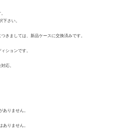
す。
択下さい。
につきましては、新品ケースに交換済みです。
ディションです。
金対応。
がありません。
はありません。