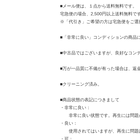
■メール便は、１点から送料無料です。
宅急便の場合、2,500円以上送料無料で
※「代引き」ご希望の方は宅急便をご選
■「非常に良い」コンディションの商品
■中古品ではございますが、良好なコン
■万が一品質に不備が有った場合は、返
■クリーニング済み。
■商品状態の表記につきまして
・非常に良い：
非常に良い状態です。再生には問題
・良い：
使用されてはいますが、再生に問題
・可：