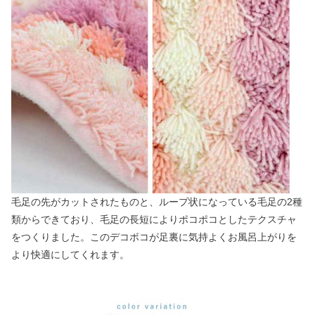
毛足の先がカットされたものと、ループ状になっている毛足の2種
類からできており、毛足の長短によりポコポコとしたテクスチャ
をつくりました。このデコボコが足裏に気持よくお風呂上がりを
より快適にしてくれます。