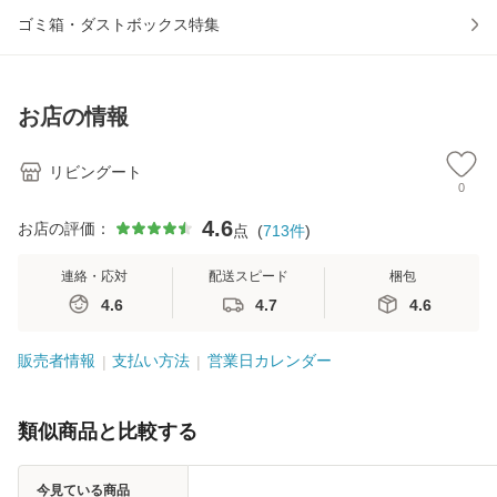
ゴミ箱・ダストボックス特集
お店の情報
リビングート
0
4.6
お店の評価：
点
(
713
件
)
連絡・応対
配送スピード
梱包
4.6
4.7
4.6
販売者情報
支払い方法
営業日カレンダー
類似商品と比較する
今見ている商品