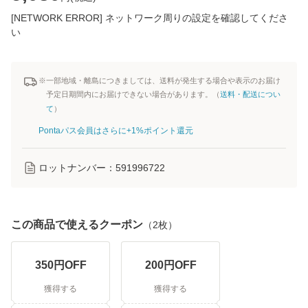
[NETWORK ERROR] ネットワーク周りの設定を確認してくださ
い
※一部地域・離島につきましては、送料が発生する場合や表示のお届け
予定日期間内にお届けできない場合があります。（
送料・配送につい
て
）
Pontaパス会員はさらに+1%ポイント還元
ロットナンバー：
591996722
この商品で使えるクーポン
（
2
枚）
350
円OFF
200
円OFF
獲得する
獲得する