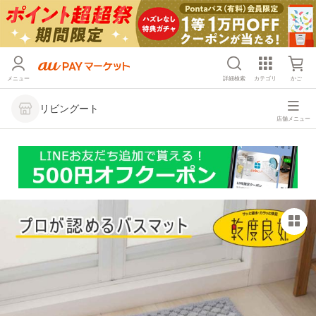
メニュー
詳細検索
カテゴリ
かご
リビングート
店舗メニュー