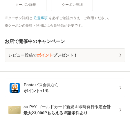
クーポン詳細
クーポン詳細
クーポン詳細と
注意事項
を必ずご確認のうえ、ご利用ください。
クーポンの獲得・利用には会員登録が必要です。
お店で開催中のキャンペーン
レビュー投稿で
ポイント
プレゼント！
Pontaパス
会員なら
ポイント+
1
％
au PAY ゴールドカード新規＆即時発行限定
合計
最大23,000Pもらえる※諸条件あり