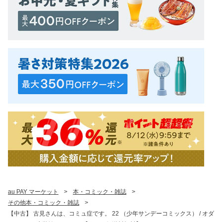
au PAY マーケット
>
本・コミック・雑誌
>
その他本・コミック・雑誌
>
【中古】 古見さんは、コミュ症です。 22 （少年サンデーコミックス） / オダ