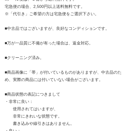
宅急便の場合、2,500円以上送料無料です。
※「代引き」ご希望の方は宅急便をご選択下さい。
■中古品ではございますが、良好なコンディションです。
■万が一品質に不備が有った場合は、返金対応。
■クリーニング済み。
■商品画像に「帯」が付いているものがありますが、中古品のた
め、実際の商品には付いていない場合がございます。
■商品状態の表記につきまして
・非常に良い：
使用されてはいますが、
非常にきれいな状態です。
書き込みや線引きはありません。
・良い：