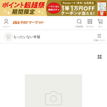
メニュー
詳細検索
カテゴリ
かご
もったいない本舗
店舗メニュー