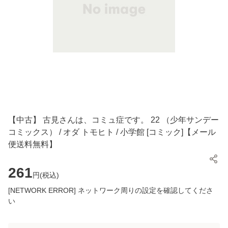
【中古】 古見さんは、コミュ症です。 22 （少年サンデー
コミックス） / オダ トモヒト / 小学館 [コミック]【メール
便送料無料】
261
円(
税込
)
[NETWORK ERROR] ネットワーク周りの設定を確認してくださ
い