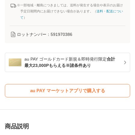
※一部地域・離島につきましては、送料が発生する場合や表示のお届け
予定日期間内にお届けできない場合があります。（
送料・配送につい
て
）
ロットナンバー：
591970386
au PAY ゴールドカード新規＆即時発行限定
合計
最大23,000Pもらえる※諸条件あり
au PAY マーケットアプリで購入する
商品説明