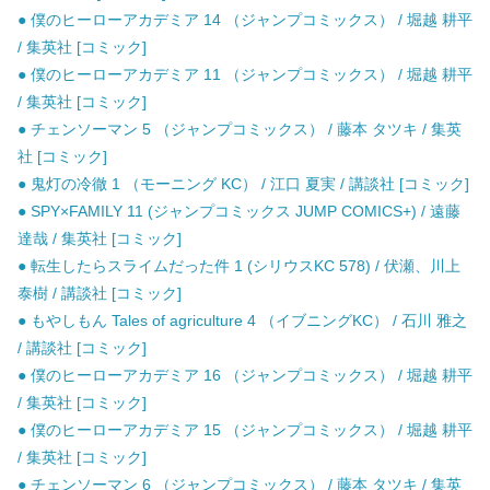
● 僕のヒーローアカデミア 14 （ジャンプコミックス） / 堀越 耕平
/ 集英社 [コミック]
● 僕のヒーローアカデミア 11 （ジャンプコミックス） / 堀越 耕平
/ 集英社 [コミック]
● チェンソーマン 5 （ジャンプコミックス） / 藤本 タツキ / 集英
社 [コミック]
● 鬼灯の冷徹 1 （モーニング KC） / 江口 夏実 / 講談社 [コミック]
● SPY×FAMILY 11 (ジャンプコミックス JUMP COMICS+) / 遠藤
達哉 / 集英社 [コミック]
● 転生したらスライムだった件 1 (シリウスKC 578) / 伏瀬、川上
泰樹 / 講談社 [コミック]
● もやしもん Tales of agriculture 4 （イブニングKC） / 石川 雅之
/ 講談社 [コミック]
● 僕のヒーローアカデミア 16 （ジャンプコミックス） / 堀越 耕平
/ 集英社 [コミック]
● 僕のヒーローアカデミア 15 （ジャンプコミックス） / 堀越 耕平
/ 集英社 [コミック]
● チェンソーマン 6 （ジャンプコミックス） / 藤本 タツキ / 集英