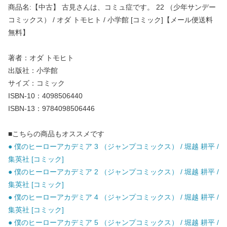
商品名:【中古】 古見さんは、コミュ症です。 22 （少年サンデー
コミックス） / オダ トモヒト / 小学館 [コミック]【メール便送料
無料】
著者：オダ トモヒト
出版社：小学館
サイズ：コミック
ISBN-10：4098506440
ISBN-13：9784098506446
■こちらの商品もオススメです
● 僕のヒーローアカデミア 3 （ジャンプコミックス） / 堀越 耕平 /
集英社 [コミック]
● 僕のヒーローアカデミア 2 （ジャンプコミックス） / 堀越 耕平 /
集英社 [コミック]
● 僕のヒーローアカデミア 4 （ジャンプコミックス） / 堀越 耕平 /
集英社 [コミック]
● 僕のヒーローアカデミア 5 （ジャンプコミックス） / 堀越 耕平 /