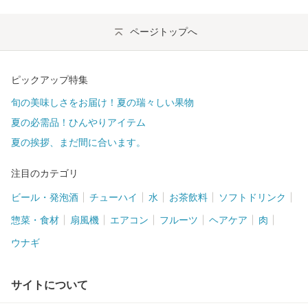
ページトップへ
ピックアップ特集
旬の美味しさをお届け！夏の瑞々しい果物
夏の必需品！ひんやりアイテム
夏の挨拶、まだ間に合います。
注目のカテゴリ
ビール・発泡酒
チューハイ
水
お茶飲料
ソフトドリンク
惣菜・食材
扇風機
エアコン
フルーツ
ヘアケア
肉
ウナギ
サイトについて