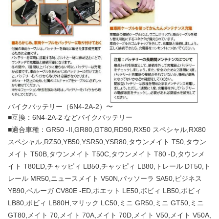
バイクバッテリー（6N4-2A-2）〜
■互換：6N4-2A-2 などバイクバッテリー
■適合車種：GR50 -II,GR80,GT80,RD90,RX50 スペシャル,RX80
スペシャル,RZ50,YB50,YSR50,YSR80,タウンメイト T50,タウン
メイト T50B,タウンメイト T50C,タウンメイト T80 -D,タウンメ
イト T80ED,チャッピィ LB50,チャッピィ LB80,トレール DT50,ト
レール MR50,ニュースメイト V50N,パッソーラ SA50,ビジネス
YB90,ベルーガ CV80E -ED,ポエット LE50,ボビィ LB50,ボビィ
LB80,ボビィ LB80H,マリック LC50,ミニ GR50,ミニ GT50,ミニ
GT80,メイト 70,メイト 70A,メイト 70D,メイト V50,メイト V50A,