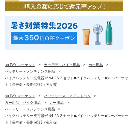
au PAY マーケット
>
カー用品・バイク用品
>
カー用品
>
バッテリー・メンテナンス用品
>
バイクバッテリー充電器+6N4-2A-2 セット■バイクバッテリー■スーパーナッ
ト【長寿命・長期保証】(液入済)
au PAY マーケット
>
バッテリーストアドットコム
>
カー用品・バイク用品
>
カー用品
>
バッテリー・メンテナンス用品
>
バイクバッテリー充電器+6N4-2A-2 セット■バイクバッテリー■スーパーナッ
ト【長寿命・長期保証】(液入済)