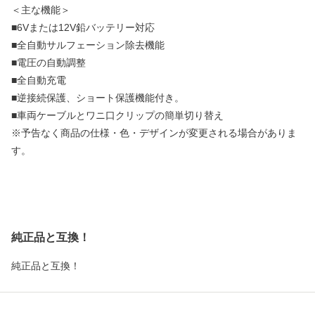
＜主な機能＞
■6Vまたは12V鉛バッテリー対応
■全自動サルフェーション除去機能
■電圧の自動調整
■全自動充電
■逆接続保護、ショート保護機能付き。
■車両ケーブルとワニ口クリップの簡単切り替え
※予告なく商品の仕様・色・デザインが変更される場合がありま
す。
純正品と互換！
純正品と互換！