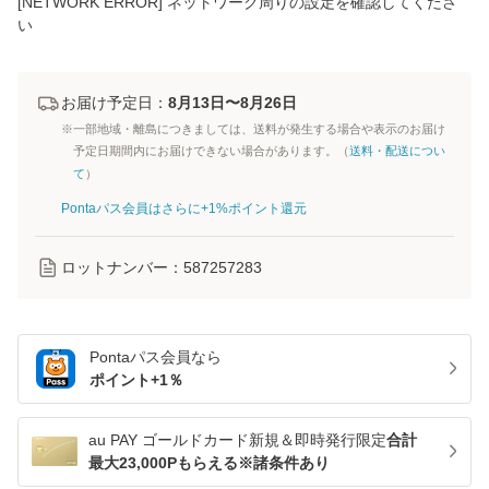
[NETWORK ERROR] ネットワーク周りの設定を確認してくださ
い
お届け予定日：
8月13日〜8月26日
※一部地域・離島につきましては、送料が発生する場合や表示のお届け
予定日期間内にお届けできない場合があります。（
送料・配送につい
て
）
Pontaパス会員はさらに+1%ポイント還元
ロットナンバー：
587257283
Pontaパス
会員なら
ポイント+
1
％
au PAY ゴールドカード新規＆即時発行限定
合計
最大23,000Pもらえる※諸条件あり