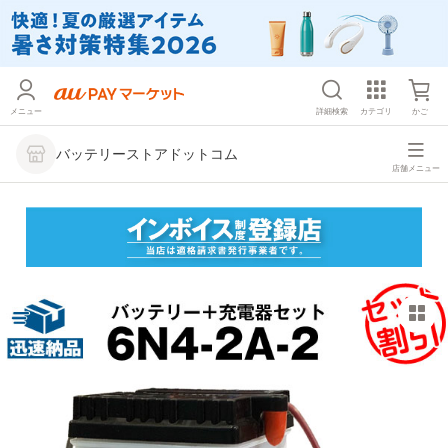
メニュー
詳細検索
カテゴリ
かご
バッテリーストアドットコム
店舗メニュー