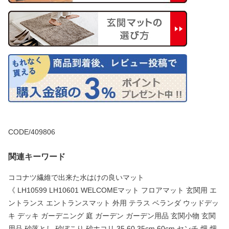
CODE/409806
関連キーワード
ココナツ繊維で出来た水はけの良いマット
《 LH10599 LH10601 WELCOMEマット フロアマット 玄関用 エ
ントランス エントランスマット 外用 テラス ベランダ ウッドデッ
キ デッキ ガーデニング 庭 ガーデン ガーデン用品 玄関小物 玄関
用品 砂落とし 砂ぼこり 砂ホコリ 35 60 35cm 60cm センチ 畑 畑