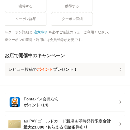
獲得する
獲得する
クーポン詳細
クーポン詳細
クーポン詳細と
注意事項
を必ずご確認のうえ、ご利用ください。
クーポンの獲得・利用には会員登録が必要です。
お店で開催中のキャンペーン
レビュー投稿で
ポイント
プレゼント！
Pontaパス
会員なら
ポイント+
1
％
au PAY ゴールドカード新規＆即時発行限定
合計
最大23,000Pもらえる※諸条件あり