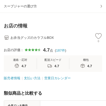
スープジャーの選び方
お店の情報
お弁当グッズのカラフルBOX
0
4.7
お店の評価：
点
(
187
件
)
連絡・応対
配送スピード
梱包
4.7
4.7
4.7
販売者情報
支払い方法
営業日カレンダー
類似商品と比較する
今見ている商品