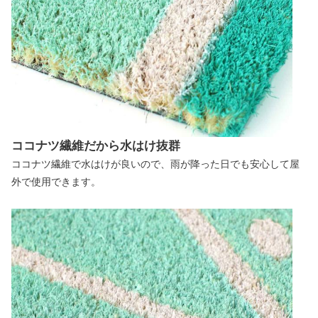
ココナツ繊維だから水はけ抜群
ココナツ繊維で水はけが良いので、雨が降った日でも安心して屋
外で使用できます。