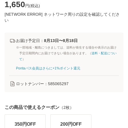
1,650
円(
税込
)
[NETWORK ERROR] ネットワーク周りの設定を確認してくださ
い
お届け予定日：
8月13日〜8月18日
※一部地域・離島につきましては、送料が発生する場合や表示のお届け
予定日期間内にお届けできない場合があります。（
送料・配送につい
て
）
Pontaパス会員はさらに+1%ポイント還元
ロットナンバー：
585065297
この商品で使えるクーポン
（
2
枚）
350
円OFF
200
円OFF