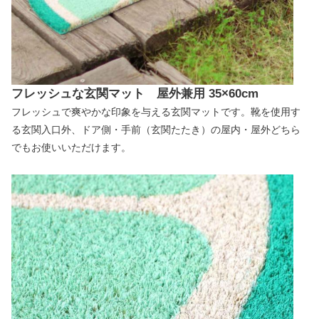
フレッシュな玄関マット 屋外兼用 35×60cm
フレッシュで爽やかな印象を与える玄関マットです。靴を使用す
る玄関入口外、ドア側・手前（玄関たたき）の屋内・屋外どちら
でもお使いいただけます。