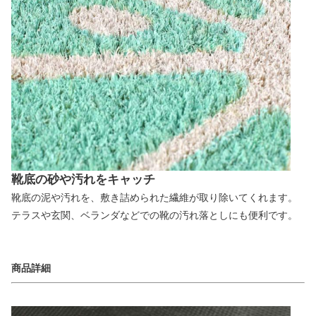
靴底の砂や汚れをキャッチ
靴底の泥や汚れを、敷き詰められた繊維が取り除いてくれます。
テラスや玄関、ベランダなどでの靴の汚れ落としにも便利です。
商品詳細