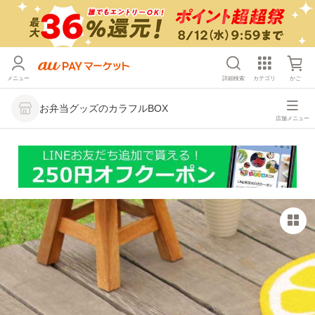
メニュー
詳細検索
カテゴリ
かご
お弁当グッズのカラフルBOX
店舗メニュー