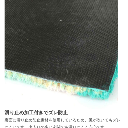
滑り止め加工付きでズレ防止
裏面に滑り止め防止素材を使用しているため、風が吹いてもズレ
にくいです。出入りの多い玄関でも滑りにくく安心です。