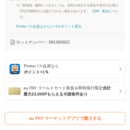
※一部地域・離島につきましては、送料が発生する場合や表示のお届け
予定日期間内にお届けできない場合があります。（
送料・配送につい
て
）
Pontaパス会員はさらに+1%ポイント還元
ロットナンバー：
581360022
Pontaパス
会員なら
ポイント+
1
％
au PAY ゴールドカード新規＆即時発行限定
合計
最大23,000Pもらえる※諸条件あり
au PAY マーケットアプリで購入する