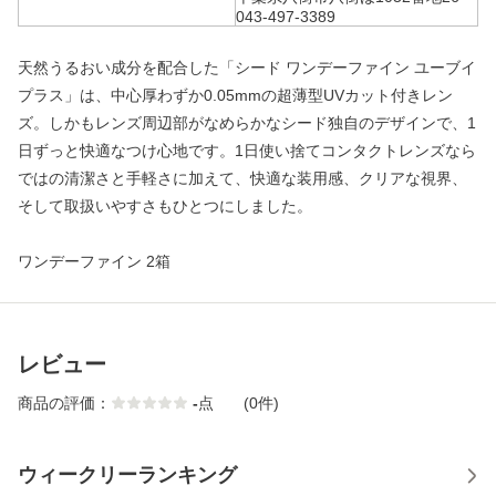
043-497-3389
天然うるおい成分を配合した「シード ワンデーファイン ユーブイ
プラス」は、中心厚わずか0.05mmの超薄型UVカット付きレン
ズ。しかもレンズ周辺部がなめらかなシード独自のデザインで、1
日ずっと快適なつけ心地です。1日使い捨てコンタクトレンズなら
ではの清潔さと手軽さに加えて、快適な装用感、クリアな視界、
そして取扱いやすさもひとつにしました。
ワンデーファイン 2箱
レビュー
商品の評価：
-
点
(0件)
ウィークリーランキング