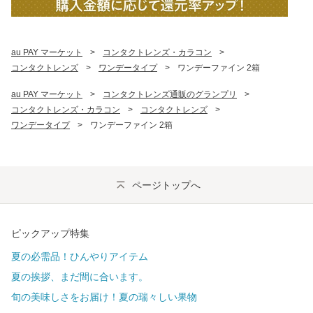
au PAY マーケット
>
コンタクトレンズ・カラコン
>
コンタクトレンズ
>
ワンデータイプ
>
ワンデーファイン 2箱
au PAY マーケット
>
コンタクトレンズ通販のグランプリ
>
コンタクトレンズ・カラコン
>
コンタクトレンズ
>
ワンデータイプ
>
ワンデーファイン 2箱
ページトップへ
ピックアップ特集
夏の必需品！ひんやりアイテム
夏の挨拶、まだ間に合います。
旬の美味しさをお届け！夏の瑞々しい果物