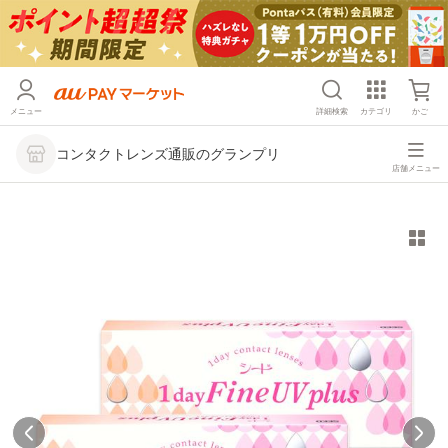
メニュー
詳細検索
カテゴリ
かご
コンタクトレンズ通販のグランプリ
店舗メニュー