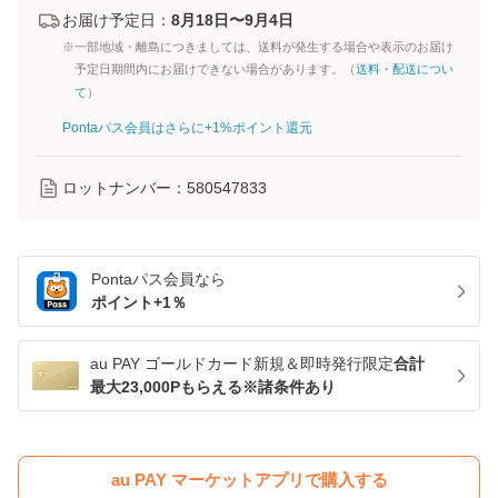
お届け予定日：
8月18日〜9月4日
※一部地域・離島につきましては、送料が発生する場合や表示のお届け
予定日期間内にお届けできない場合があります。（
送料・配送につい
て
）
Pontaパス会員はさらに+1%ポイント還元
ロットナンバー：
580547833
Pontaパス
会員なら
ポイント+
1
％
au PAY ゴールドカード新規＆即時発行限定
合計
最大23,000Pもらえる※諸条件あり
au PAY マーケットアプリで購入する