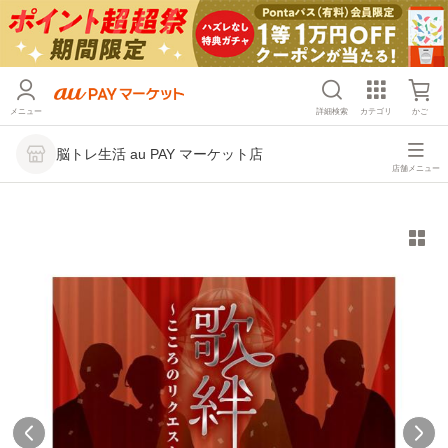
メニュー
詳細検索
カテゴリ
かご
脳トレ生活 au PAY マーケット店
店舗メニュー