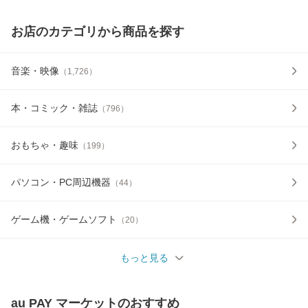
お店のカテゴリから商品を探す
音楽・映像
（
1,726
）
本・コミック・雑誌
（
796
）
おもちゃ・趣味
（
199
）
パソコン・PC周辺機器
（
44
）
ゲーム機・ゲームソフト
（
20
）
もっと見る
au PAY マーケット
のおすすめ