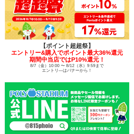
【ポイント超超祭】
エントリー&購入でポイント最大36%還元
期間中当店ではP10%還元！
8/7（金）10:00 〜 8/12（水）9:59まで
エントリ—はバナーから！