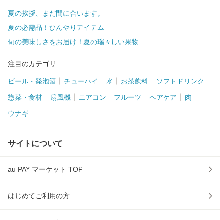
夏の挨拶、まだ間に合います。
夏の必需品！ひんやりアイテム
旬の美味しさをお届け！夏の瑞々しい果物
注目のカテゴリ
ビール・発泡酒
チューハイ
水
お茶飲料
ソフトドリンク
惣菜・食材
扇風機
エアコン
フルーツ
ヘアケア
肉
ウナギ
サイトについて
au PAY マーケット TOP
はじめてご利用の方