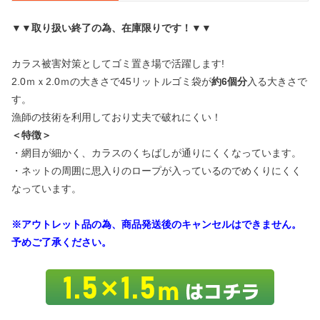
▼▼取り扱い終了の為、在庫限りです！▼▼
カラス被害対策としてゴミ置き場で活躍します!
2.0ｍｘ2.0ｍの大きさで45リットルゴミ袋が
約6個分
入る大きさで
す。
漁師の技術を利用しており丈夫で破れにくい！
＜特徴＞
・網目が細かく、カラスのくちばしが通りにくくなっています。
・ネットの周囲に思入りのロープが入っているのでめくりにくく
なっています。
※アウトレット品の為、商品発送後のキャンセルはできません。
予めご了承ください。