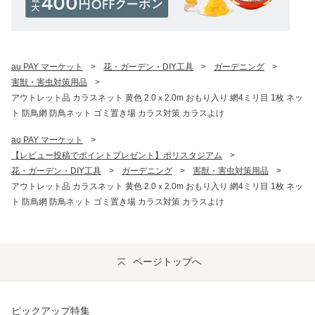
au PAY マーケット
>
花・ガーデン・DIY工具
>
ガーデニング
>
害獣・害虫対策用品
>
アウトレット品 カラスネット 黄色 2.0ｘ2.0m おもり入り 網4ミリ目 1枚 ネッ
ト 防鳥網 防鳥ネット ゴミ置き場 カラス対策 カラスよけ
au PAY マーケット
>
【レビュー投稿でポイントプレゼント】ポリスタジアム
>
花・ガーデン・DIY工具
>
ガーデニング
>
害獣・害虫対策用品
>
アウトレット品 カラスネット 黄色 2.0ｘ2.0m おもり入り 網4ミリ目 1枚 ネッ
ト 防鳥網 防鳥ネット ゴミ置き場 カラス対策 カラスよけ
ページトップへ
ピックアップ特集