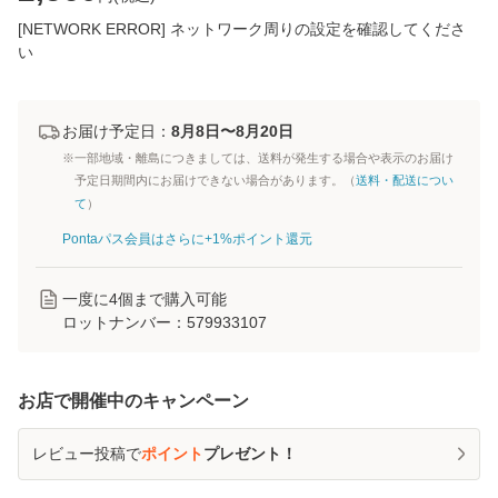
[NETWORK ERROR] ネットワーク周りの設定を確認してくださ
い
お届け予定日：
8月8日〜8月20日
※一部地域・離島につきましては、送料が発生する場合や表示のお届け
予定日期間内にお届けできない場合があります。（
送料・配送につい
て
）
Pontaパス会員はさらに+1%ポイント還元
一度に
4
個まで購入可能
ロットナンバー：
579933107
お店で開催中のキャンペーン
レビュー投稿で
ポイント
プレゼント！