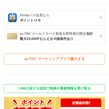
Pontaパス
会員なら
ポイント+
1
％
au PAY ゴールドカード新規＆即時発行限定
合計
最大23,000Pもらえる※諸条件あり
au PAY マーケットアプリで購入する
LINEの友だち追加で特典や最新情報を受け取る