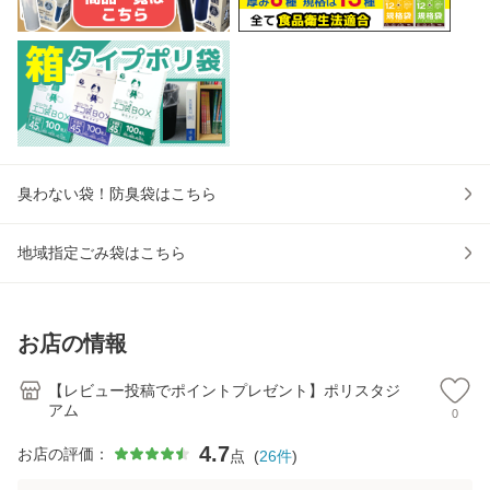
臭わない袋！防臭袋はこちら
地域指定ごみ袋はこちら
お店の情報
【レビュー投稿でポイントプレゼント】ポリスタジ
アム
0
4.7
お店の評価：
点
(
26
件
)