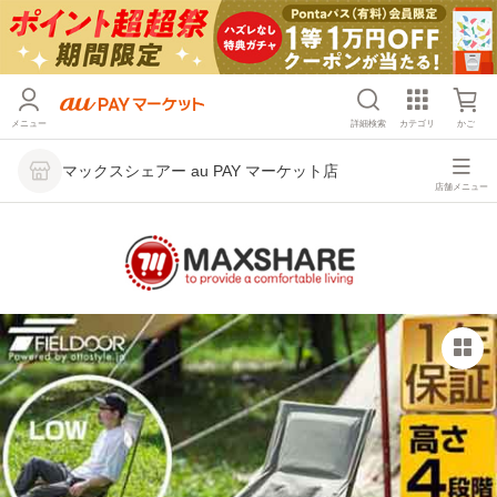
メニュー
詳細検索
カテゴリ
かご
マックスシェアー au PAY マーケット店
店舗メニュー