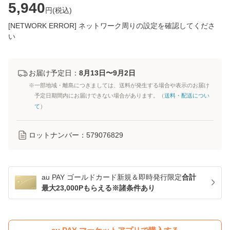
5,940
円(
税込
)
[NETWORK ERROR] ネットワーク周りの設定を確認してくださ
い
お届け予定日：
8月13日〜9月2日
※一部地域・離島につきましては、送料が発生する場合や表示のお届け
予定日期間内にお届けできない場合があります。（
送料・配送につい
て
）
ロットナンバー：
579076829
au PAY ゴールドカード新規＆即時発行限定
合計
最大23,000Pもらえる※諸条件あり