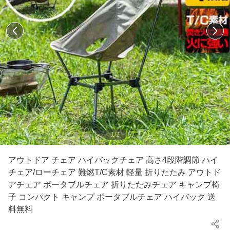
1
/
2
アウトドア チェア ハイバックチェア 高さ4段階調節 ハイ
チェア/ローチェア 難燃T/C素材 軽量 折りたたみ アウトド
アチェア ポータブルチェア 折りたたみチェア キャンプ椅
子 コンパクト キャンプ ポータブルチェア ハイバック 送
料無料