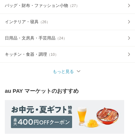
バッグ・財布・ファッション小物
（
27
）
インテリア・寝具
（
26
）
日用品・文房具・手芸用品
（
24
）
キッチン・食器・調理
（
10
）
もっと見る
au PAY マーケット
のおすすめ