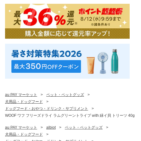
au PAY マーケット
>
ペット・ペットグッズ
>
犬用品・ドッグフード
>
ドッグフード・おやつ・ドリンク・サプリメント
>
WOOF ワフ フリーズドライ ラムグリーントライプ with 緑イ貝 トリーツ 40g
au PAY マーケット
>
albiot
>
ペット・ペットグッズ
>
犬用品・ドッグフード
>