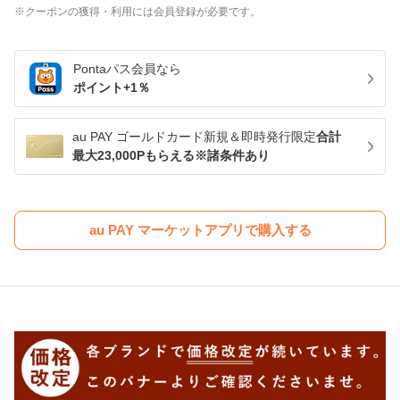
クーポンの獲得・利用には会員登録が必要です。
Pontaパス
会員なら
ポイント+
1
％
au PAY ゴールドカード新規＆即時発行限定
合計
最大23,000Pもらえる※諸条件あり
au PAY マーケットアプリで購入する