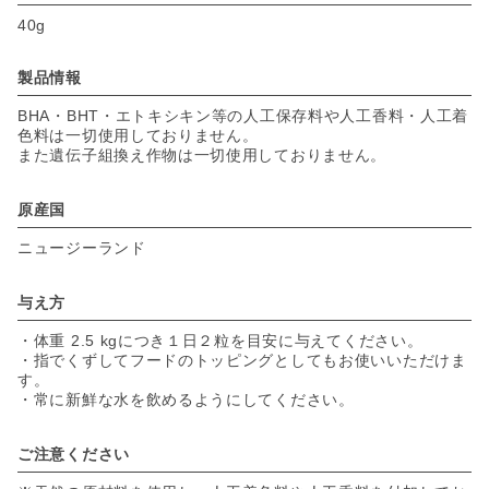
40g
製品情報
BHA・BHT・エトキシキン等の人工保存料や人工香料・人工着
色料は一切使用しておりません。
また遺伝子組換え作物は一切使用しておりません。
原産国
ニュージーランド
与え方
・体重 2.5 kgにつき１日２粒を目安に与えてください。
・指でくずしてフードのトッピングとしてもお使いいただけま
す。
・常に新鮮な水を飲めるようにしてください。
ご注意ください