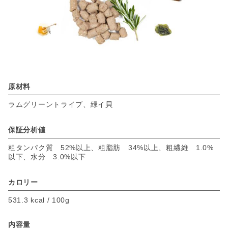
原材料
ラムグリーントライプ、緑イ貝
保証分析値
粗タンパク質 52%以上、粗脂肪 34%以上、粗繊維 1.0%
以下、水分 3.0%以下
カロリー
531.3 kcal / 100g
内容量