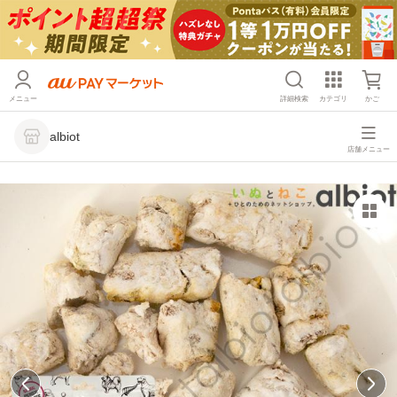
メニュー
詳細検索
カテゴリ
かご
albiot
店舗メニュー