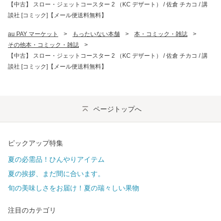
【中古】 スロー・ジェットコースター 2 （KC デザート） / 佐倉 チカコ / 講
談社 [コミック]【メール便送料無料】
au PAY マーケット
>
もったいない本舗
>
本・コミック・雑誌
>
その他本・コミック・雑誌
>
【中古】 スロー・ジェットコースター 2 （KC デザート） / 佐倉 チカコ / 講
談社 [コミック]【メール便送料無料】
ページトップへ
ピックアップ特集
夏の必需品！ひんやりアイテム
夏の挨拶、まだ間に合います。
旬の美味しさをお届け！夏の瑞々しい果物
注目のカテゴリ