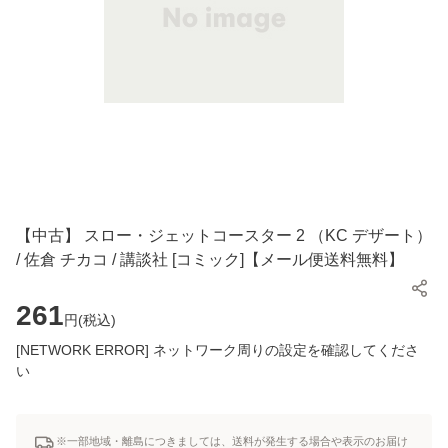
【中古】 スロー・ジェットコースター 2 （KC デザート）
/ 佐倉 チカコ / 講談社 [コミック]【メール便送料無料】
261
円(
税込
)
[NETWORK ERROR] ネットワーク周りの設定を確認してくださ
い
※一部地域・離島につきましては、送料が発生する場合や表示のお届け