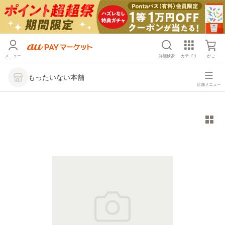
メニュー
詳細検索
カテゴリ
かご
もったいない本舗
店舗メニュー