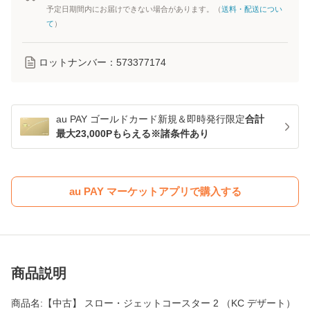
予定日期間内にお届けできない場合があります。（
送料・配送につい
て
）
ロットナンバー：
573377174
au PAY ゴールドカード新規＆即時発行限定
合計
最大23,000Pもらえる※諸条件あり
au PAY マーケットアプリで購入する
商品説明
商品名:【中古】 スロー・ジェットコースター 2 （KC デザート）