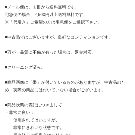
■メール便は、１冊から送料無料です。
宅急便の場合、2,500円以上送料無料です。
※「代引き」ご希望の方は宅急便をご選択下さい。
■中古品ではございますが、良好なコンディションです。
■万が一品質に不備が有った場合は、返金対応。
■クリーニング済み。
■商品画像に「帯」が付いているものがありますが、中古品のた
め、実際の商品には付いていない場合がございます。
■商品状態の表記につきまして
・非常に良い：
使用されてはいますが、
非常にきれいな状態です。