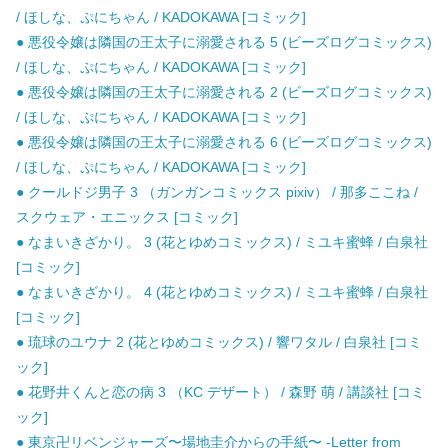
/ ほしな、ぷにちゃん / KADOKAWA [コミック]
● 悪役令嬢は隣国の王太子に溺愛される 5 (ビーズログコミックス)
/ ほしな、ぷにちゃん / KADOKAWA [コミック]
● 悪役令嬢は隣国の王太子に溺愛される 2 (ビーズログコミックス)
/ ほしな、ぷにちゃん / KADOKAWA [コミック]
● 悪役令嬢は隣国の王太子に溺愛される 6 (ビーズログコミックス)
/ ほしな、ぷにちゃん / KADOKAWA [コミック]
● クールドジ男子 3 （ガンガンコミックス pixiv） / 那多ここね /
スクウェア・エニックス [コミック]
● なまいきざかり。 3 (花とゆめコミックス) / ミユキ蜜蜂 / 白泉社
[コミック]
● なまいきざかり。 4 (花とゆめコミックス) / ミユキ蜜蜂 / 白泉社
[コミック]
● 琉球のユウナ 2 (花とゆめコミックス) / 響ワタル / 白泉社 [コミ
ック]
● 花野井くんと恋の病 3 （KC デザート） / 森野 萌 / 講談社 [コミ
ック]
● 東京卍リベンジャーズ〜場地圭介からの手紙〜 -Letter from