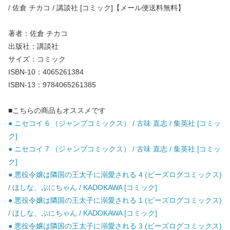
/ 佐倉 チカコ / 講談社 [コミック]【メール便送料無料】
著者：佐倉 チカコ
出版社：講談社
サイズ：コミック
ISBN-10：4065261384
ISBN-13：9784065261385
■こちらの商品もオススメです
● ニセコイ 6 （ジャンプコミックス） / 古味 直志 / 集英社 [コミッ
ク]
● ニセコイ 7 （ジャンプコミックス） / 古味 直志 / 集英社 [コミッ
ク]
● 悪役令嬢は隣国の王太子に溺愛される 4 (ビーズログコミックス)
/ ほしな、ぷにちゃん / KADOKAWA [コミック]
● 悪役令嬢は隣国の王太子に溺愛される 1 (ビーズログコミックス)
/ ほしな、ぷにちゃん / KADOKAWA [コミック]
● 悪役令嬢は隣国の王太子に溺愛される 3 (ビーズログコミックス)