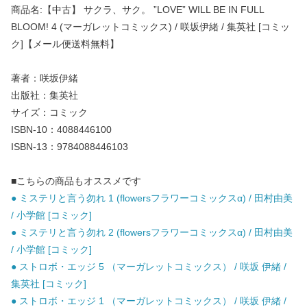
商品名:【中古】 サクラ、サク。 ”LOVE” WILL BE IN FULL
BLOOM! 4 (マーガレットコミックス) / 咲坂伊緒 / 集英社 [コミッ
ク]【メール便送料無料】
著者：咲坂伊緒
出版社：集英社
サイズ：コミック
ISBN-10：4088446100
ISBN-13：9784088446103
■こちらの商品もオススメです
● ミステリと言う勿れ 1 (flowersフラワーコミックスα) / 田村由美
/ 小学館 [コミック]
● ミステリと言う勿れ 2 (flowersフラワーコミックスα) / 田村由美
/ 小学館 [コミック]
● ストロボ・エッジ 5 （マーガレットコミックス） / 咲坂 伊緒 /
集英社 [コミック]
● ストロボ・エッジ 1 （マーガレットコミックス） / 咲坂 伊緒 /