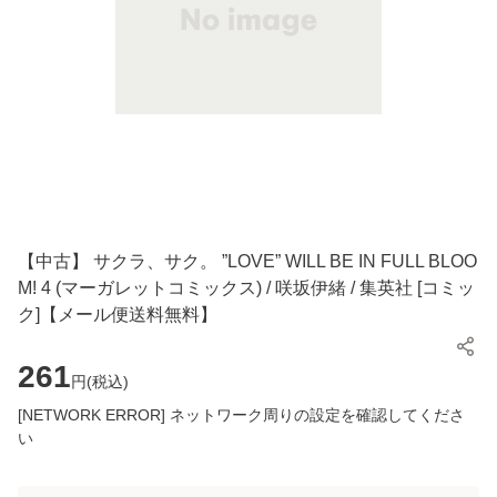
【中古】 サクラ、サク。 ”LOVE” WILL BE IN FULL BLOO
M! 4 (マーガレットコミックス) / 咲坂伊緒 / 集英社 [コミッ
ク]【メール便送料無料】
261
円(
税込
)
[NETWORK ERROR] ネットワーク周りの設定を確認してくださ
い