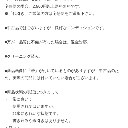
宅急便の場合、2,500円以上送料無料です。
※「代引き」ご希望の方は宅急便をご選択下さい。
■中古品ではございますが、良好なコンディションです。
■万が一品質に不備が有った場合は、返金対応。
■クリーニング済み。
■商品画像に「帯」が付いているものがありますが、中古品のた
め、実際の商品には付いていない場合がございます。
■商品状態の表記につきまして
・非常に良い：
使用されてはいますが、
非常にきれいな状態です。
書き込みや線引きはありません。
・良い：