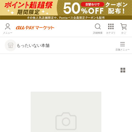
メニュー
詳細検索
カテゴリ
かご
もったいない本舗
店舗メニュー