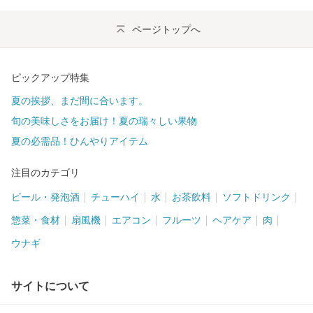
ページトップへ
ピックアップ特集
夏の挨拶、まだ間に合います。
旬の美味しさをお届け！夏の瑞々しい果物
夏の必需品！ひんやりアイテム
注目のカテゴリ
ビール・発泡酒
チューハイ
水
お茶飲料
ソフトドリンク
惣菜・食材
扇風機
エアコン
フルーツ
ヘアケア
肉
ウナギ
サイトについて