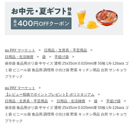
au PAY マーケット
>
日用品・文房具・手芸用品
>
日用品・生活雑貨
>
袋
>
手提げ袋
>
保存袋 食品用ポリ袋 中サイズ 透明 25x35cm 0.020mm厚 50枚 LN-12bara ゴ
ミ袋 ビニール袋 食品用 調理用 小分け袋 野菜 キッチン用品 台所 サンキョウ
プラテック
au PAY マーケット
>
【レビュー投稿でポイントプレゼント】ポリスタジアム
>
日用品・文房具・手芸用品
>
日用品・生活雑貨
>
袋
>
手提げ袋
>
保存袋 食品用ポリ袋 中サイズ 透明 25x35cm 0.020mm厚 50枚 LN-12bara ゴ
ミ袋 ビニール袋 食品用 調理用 小分け袋 野菜 キッチン用品 台所 サンキョウ
プラテック