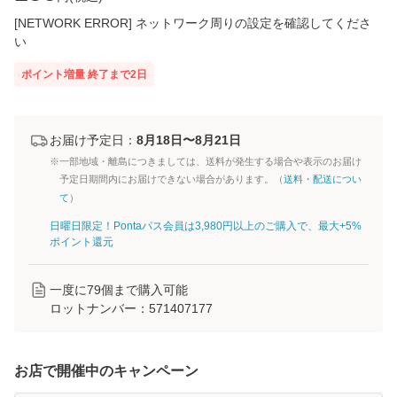
[NETWORK ERROR] ネットワーク周りの設定を確認してくださ
い
ポイント増量
終了まで
2
日
お届け予定日：
8月18日〜8月21日
※一部地域・離島につきましては、送料が発生する場合や表示のお届け
予定日期間内にお届けできない場合があります。（
送料・配送につい
て
）
日曜日限定！Pontaパス会員は3,980円以上のご購入で、最大+5%
ポイント還元
一度に
79
個まで購入可能
ロットナンバー：
571407177
お店で開催中のキャンペーン