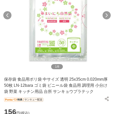
1
/
8
保存袋 食品用ポリ袋 中サイズ 透明 25x35cm 0.020mm厚
50枚 LN-12bara ゴミ袋 ビニール袋 食品用 調理用 小分け
袋 野菜 キッチン用品 台所 サンキョウプラテック
Pontaパス
特典
サンキュー配送
156
円(
税込
)