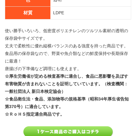
材質
LDPE
使い勝手いろいろ、低密度ポリエチレンのツルツル素材の透明の
保存袋中サイズです。
丈夫で柔軟性に優れ縦横バランスのある強度を持った商品です。
食品用の保存袋なので、野菜や魚介類などの鮮度保持や長期保存
に最適！
唐揚げの下準備など調理にも使えます。
☆厚生労働省が定める検査基準に適合し、食品に悪影響を及ぼす
有害物質が含まれないことを証明していています。（検査機関：
一般社団法人 新日本検定協会）
☆食品衛生法・食品、添加物等の規格基準（昭和34年厚生省告知
第370号）に適合しています。
☆ＲｏＨＳ指定適合商品です。