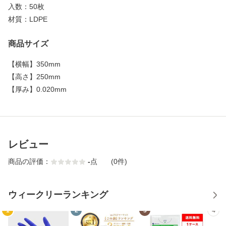
入数：50枚
材質：LDPE
商品サイズ
【
横幅
】
350mm
【
高さ
】
250mm
【
厚み
】
0.020mm
レビュー
商品の評価：
-
点
(0件)
ウィークリーランキング
1
2
3
4