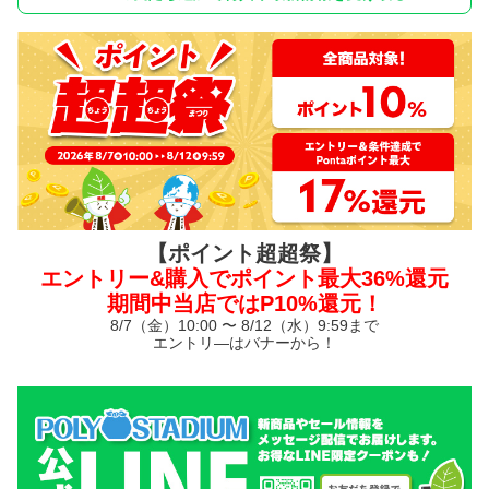
【ポイント超超祭】
エントリー&購入でポイント最大36%還元
期間中当店ではP10%還元！
8/7（金）10:00 〜 8/12（水）9:59まで
エントリ—はバナーから！