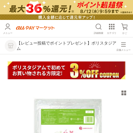
メニュー
詳細検索
カテゴリ
かご
【レビュー投稿でポイントプレゼント】ポリスタジア
ム
店舗メニュー