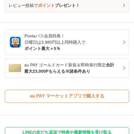
レビュー投稿で
ポイント
プレゼント！
Pontaパス
会員特典！
日曜日は
3,980
円以上同時購入で
ポイント最大＋
5
％
au PAY ゴールドカード新規＆即時発行限定
合計
最大23,000Pもらえる※諸条件あり
au PAY マーケットアプリで購入する
LINEの友だち追加で特典や最新情報を受け取る