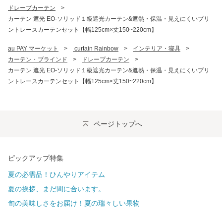
ドレープカーテン
>
カーテン 遮光 EO-ソリッド１級遮光カーテン&遮熱・保温・見えにくいプリ
ントレースカーテンセット【幅125cm×丈150~220cm】
au PAY マーケット
>
 curtain Rainbow
>
インテリア・寝具
>
カーテン・ブラインド
>
ドレープカーテン
>
カーテン 遮光 EO-ソリッド１級遮光カーテン&遮熱・保温・見えにくいプリ
ントレースカーテンセット【幅125cm×丈150~220cm】
ページトップへ
ピックアップ特集
夏の必需品！ひんやりアイテム
夏の挨拶、まだ間に合います。
旬の美味しさをお届け！夏の瑞々しい果物