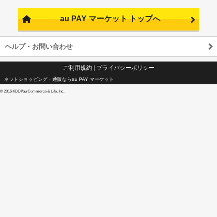
au PAY マーケット トップへ
ヘルプ・お問い合わせ
ご利用規約
|
プライバシーポリシー
ネットショッピング・通販ならau PAY マーケット
©
2016 KDDI/au Commerce & Life, Inc.