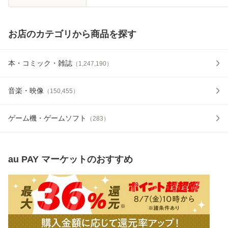
お店のカテゴリから商品を探す
本・コミック・雑誌
（
1,247,190
）
音楽・映像
（
150,455
）
ゲーム機・ゲームソフト
（
283
）
au PAY マーケット
のおすすめ