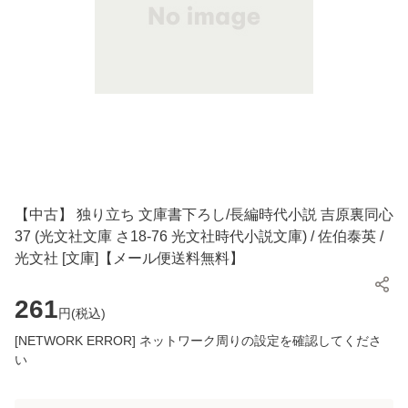
【中古】 独り立ち 文庫書下ろし/長編時代小説 吉原裏同心
37 (光文社文庫 さ18-76 光文社時代小説文庫) / 佐伯泰英 /
光文社 [文庫]【メール便送料無料】
261
円(
税込
)
[NETWORK ERROR] ネットワーク周りの設定を確認してくださ
い