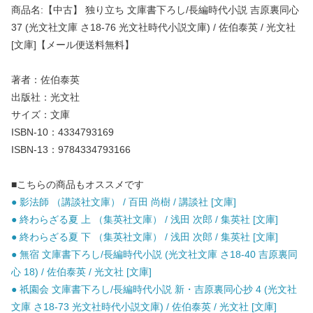
商品名:【中古】 独り立ち 文庫書下ろし/長編時代小説 吉原裏同心
37 (光文社文庫 さ18-76 光文社時代小説文庫) / 佐伯泰英 / 光文社
[文庫]【メール便送料無料】
著者：佐伯泰英
出版社：光文社
サイズ：文庫
ISBN-10：4334793169
ISBN-13：9784334793166
■こちらの商品もオススメです
● 影法師 （講談社文庫） / 百田 尚樹 / 講談社 [文庫]
● 終わらざる夏 上 （集英社文庫） / 浅田 次郎 / 集英社 [文庫]
● 終わらざる夏 下 （集英社文庫） / 浅田 次郎 / 集英社 [文庫]
● 無宿 文庫書下ろし/長編時代小説 (光文社文庫 さ18-40 吉原裏同
心 18) / 佐伯泰英 / 光文社 [文庫]
● 祇園会 文庫書下ろし/長編時代小説 新・吉原裏同心抄 4 (光文社
文庫 さ18-73 光文社時代小説文庫) / 佐伯泰英 / 光文社 [文庫]