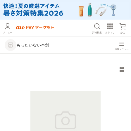
メニュー
詳細検索
カテゴリ
かご
もったいない本舗
店舗メニュー