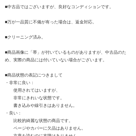
■中古品ではございますが、良好なコンディションです。
■万が一品質に不備が有った場合は、返金対応。
■クリーニング済み。
■商品画像に「帯」が付いているものがありますが、中古品のた
め、実際の商品には付いていない場合がございます。
■商品状態の表記につきまして
・非常に良い：
使用されてはいますが、
非常にきれいな状態です。
書き込みや線引きはありません。
・良い：
比較的綺麗な状態の商品です。
ページやカバーに欠品はありません。
文章を読むのに支障はありません。