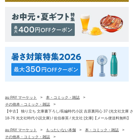
au PAY マーケット
>
本・コミック・雑誌
>
その他本・コミック・雑誌
>
【中古】 独り立ち 文庫書下ろし/長編時代小説 吉原裏同心 37 (光文社文庫 さ
18-76 光文社時代小説文庫) / 佐伯泰英 / 光文社 [文庫]【メール便送料無料】
au PAY マーケット
>
もったいない本舗
>
本・コミック・雑誌
>
その他本・コミック・雑誌
>