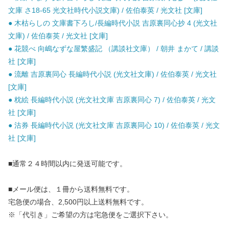
文庫 さ18-65 光文社時代小説文庫) / 佐伯泰英 / 光文社 [文庫]
● 木枯らしの 文庫書下ろし/長編時代小説 吉原裏同心抄 4 (光文社
文庫) / 佐伯泰英 / 光文社 [文庫]
● 花競べ 向嶋なずな屋繁盛記 （講談社文庫） / 朝井 まかて / 講談
社 [文庫]
● 流離 吉原裏同心 長編時代小説 (光文社文庫) / 佐伯泰英 / 光文社
[文庫]
● 枕絵 長編時代小説 (光文社文庫 吉原裏同心 7) / 佐伯泰英 / 光文
社 [文庫]
● 沽券 長編時代小説 (光文社文庫 吉原裏同心 10) / 佐伯泰英 / 光文
社 [文庫]
■通常２４時間以内に発送可能です。
■メール便は、１冊から送料無料です。
宅急便の場合、2,500円以上送料無料です。
※「代引き」ご希望の方は宅急便をご選択下さい。