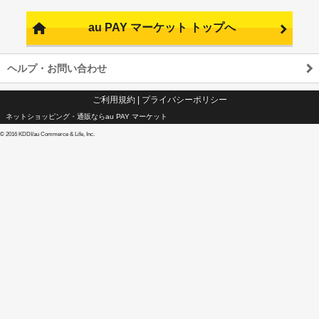
au PAY マーケット トップへ
ヘルプ・お問い合わせ
ご利用規約
|
プライバシーポリシー
ネットショッピング・通販ならau PAY マーケット
©
2016 KDDI/au Commerce & Life, Inc.