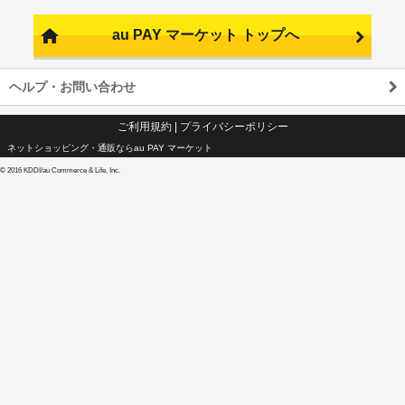
au PAY マーケット トップへ
ヘルプ・お問い合わせ
ご利用規約
|
プライバシーポリシー
ネットショッピング・通販ならau PAY マーケット
©
2016 KDDI/au Commerce & Life, Inc.