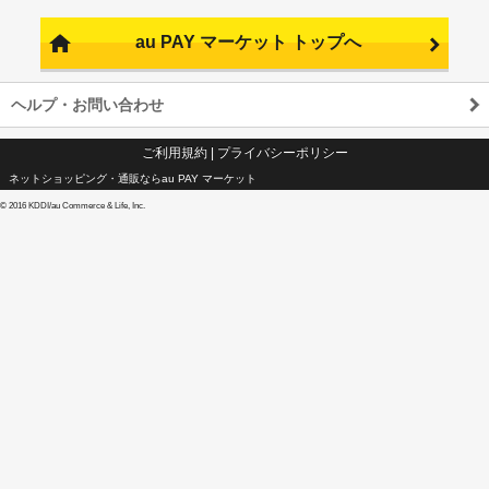
au PAY マーケット トップへ
ヘルプ・お問い合わせ
ご利用規約
|
プライバシーポリシー
ネットショッピング・通販ならau PAY マーケット
©
2016 KDDI/au Commerce & Life, Inc.