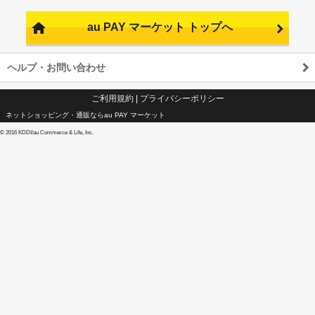
au PAY マーケット トップへ
ヘルプ・お問い合わせ
ご利用規約
|
プライバシーポリシー
ネットショッピング・通販ならau PAY マーケット
©
2016 KDDI/au Commerce & Life, Inc.