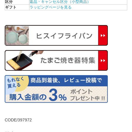
区分
返品・キャンセル区分（小型商品）
ギフト
ラッピングページを見る
CODE/397972