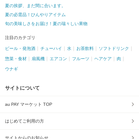
夏の挨拶、まだ間に合います。
夏の必需品！ひんやりアイテム
旬の美味しさをお届け！夏の瑞々しい果物
注目のカテゴリ
ビール・発泡酒
チューハイ
水
お茶飲料
ソフトドリンク
惣菜・食材
扇風機
エアコン
フルーツ
ヘアケア
肉
ウナギ
サイトについて
au PAY マーケット TOP
はじめてご利用の方
サイトからのお知らせ