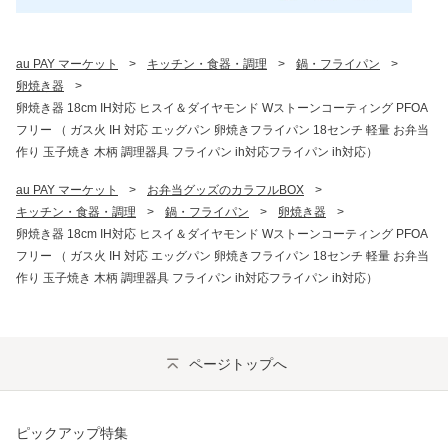
au PAY マーケット
>
キッチン・食器・調理
>
鍋・フライパン
>
卵焼き器
>
卵焼き器 18cm IH対応 ヒスイ＆ダイヤモンド Wストーンコーティング PFOA
フリー （ ガス火 IH 対応 エッグパン 卵焼きフライパン 18センチ 軽量 お弁当
作り 玉子焼き 木柄 調理器具 フライパン ih対応フライパン ih対応）
au PAY マーケット
>
お弁当グッズのカラフルBOX
>
キッチン・食器・調理
>
鍋・フライパン
>
卵焼き器
>
卵焼き器 18cm IH対応 ヒスイ＆ダイヤモンド Wストーンコーティング PFOA
フリー （ ガス火 IH 対応 エッグパン 卵焼きフライパン 18センチ 軽量 お弁当
作り 玉子焼き 木柄 調理器具 フライパン ih対応フライパン ih対応）
ページトップへ
ピックアップ特集