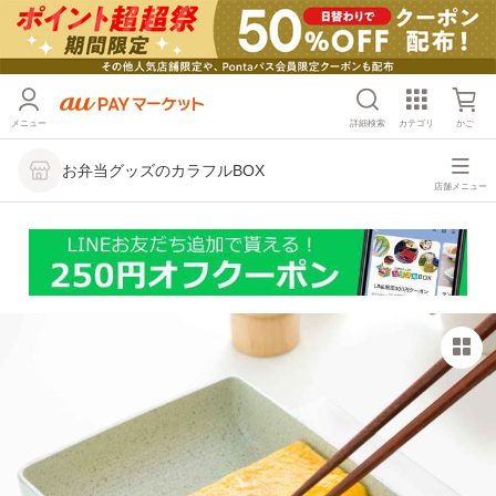
メニュー
詳細検索
カテゴリ
かご
お弁当グッズのカラフルBOX
店舗メニュー