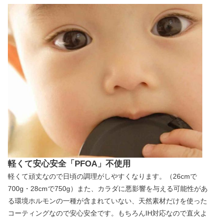
軽くて安心安全「PFOA」不使用
軽くて頑丈なので日頃の調理がしやすくなります。（26cmで
700g・28cmで750g）また、カラダに悪影響を与える可能性があ
る環境ホルモンの一種が含まれていない、天然素材だけを使った
コーティングなので安心安全です。もちろんIH対応なので直火よ