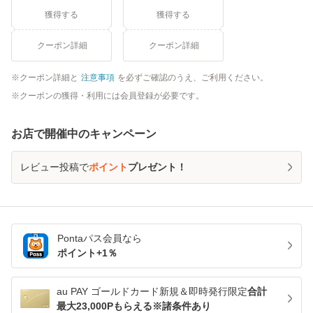
獲得する
獲得する
クーポン詳細
クーポン詳細
クーポン詳細と
注意事項
を必ずご確認のうえ、ご利用ください。
クーポンの獲得・利用には会員登録が必要です。
お店で開催中のキャンペーン
レビュー投稿で
ポイント
プレゼント！
Pontaパス
会員なら
ポイント+
1
％
au PAY ゴールドカード新規＆即時発行限定
合計
最大23,000Pもらえる※諸条件あり