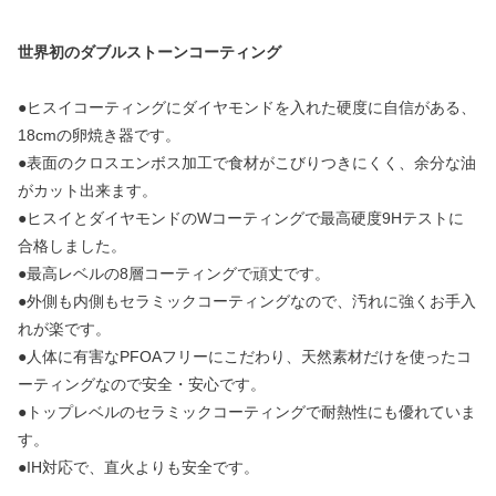
世界初のダブルストーンコーティング
●ヒスイコーティングにダイヤモンドを入れた硬度に自信がある、
18cmの卵焼き器です。
●表面のクロスエンボス加工で食材がこびりつきにくく、余分な油
がカット出来ます。
●ヒスイとダイヤモンドのWコーティングで最高硬度9Hテストに
合格しました。
●最高レベルの8層コーティングで頑丈です。
●外側も内側もセラミックコーティングなので、汚れに強くお手入
れが楽です。
●人体に有害なPFOAフリーにこだわり、天然素材だけを使ったコ
ーティングなので安全・安心です。
●トップレベルのセラミックコーティングで耐熱性にも優れていま
す。
●IH対応で、直火よりも安全です。