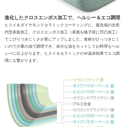
進化したクロスエンボス加工で、ヘルシー＆エコ調理
ヒスイ＆ダイヤモンドセラミックコーティングに、最先端の次世
代型表面加工、クロスエンボス加工（表面を格子状に凹凸加工）
でこびりつきにくさが更にアップしました。食材がひっつきにく
いので少量の油で調理でき、余分な油をカットしてお料理もヘル
シーに仕上がります。ヒスイ＆セラミックのＷ遠赤効果でエコ調
理にも繋がります。