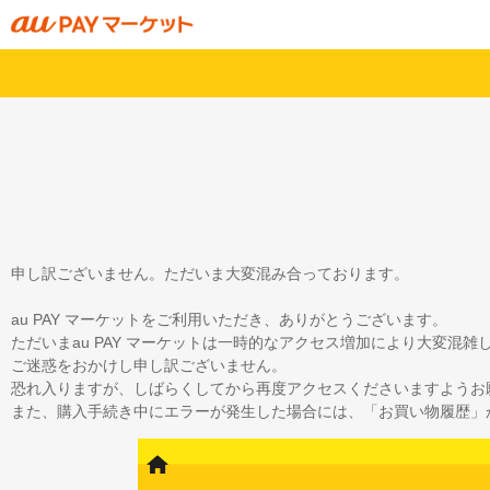
申し訳ございません。ただいま大変混み合っております。
au PAY マーケットをご利用いただき、ありがとうございます。
ただいまau PAY マーケットは一時的なアクセス増加により大変混
ご迷惑をおかけし申し訳ございません。
恐れ入りますが、しばらくしてから再度アクセスくださいますようお
また、購入手続き中にエラーが発生した場合には、「お買い物履歴」