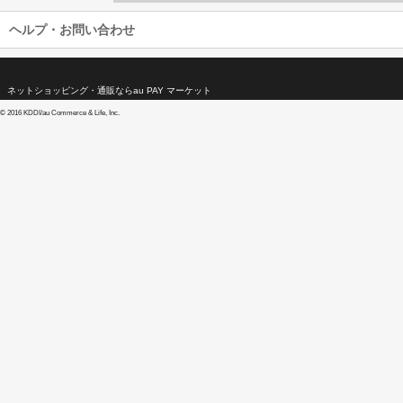
ヘルプ・お問い合わせ
ネットショッピング・通販ならau PAY マーケット
©
2016 KDDI/au Commerce & Life, Inc.