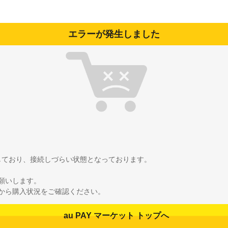
エラーが発生しました
雑しており、接続しづらい状態となっております。
願いします。
から購入状況をご確認ください。
au PAY マーケット トップへ