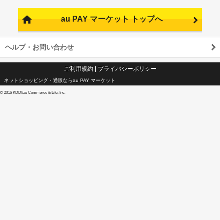
au PAY マーケット トップへ
ヘルプ・お問い合わせ
ご利用規約
|
プライバシーポリシー
ネットショッピング・通販ならau PAY マーケット
©
2016 KDDI/au Commerce & Life, Inc.