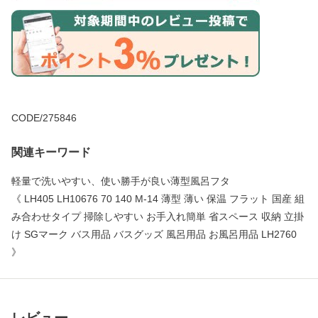
CODE/275846
関連キーワード
軽量で洗いやすい、使い勝手が良い薄型風呂フタ
《 LH405 LH10676 70 140 M-14 薄型 薄い 保温 フラット 国産 組
み合わせタイプ 掃除しやすい お手入れ簡単 省スペース 収納 立掛
け SGマーク バス用品 バスグッズ 風呂用品 お風呂用品 LH2760
》
レビュー