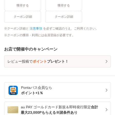
獲得する
獲得する
クーポン詳細
クーポン詳細
クーポン詳細と
注意事項
を必ずご確認のうえ、ご利用ください。
クーポンの獲得・利用には会員登録が必要です。
お店で開催中のキャンペーン
レビュー投稿で
ポイント
プレゼント！
Pontaパス
会員なら
ポイント+
1
％
au PAY ゴールドカード新規＆即時発行限定
合計
最大23,000Pもらえる※諸条件あり