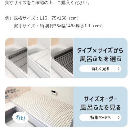
実寸サイズをご確認の上、ご購入ください。
例）規格サイズ：L15 75×150（cm）
実寸サイズ：約 奥行75×幅149×厚さ1.1（cm）