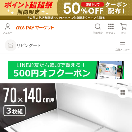
メニュー
詳細検索
カテゴリ
かご
リビングート
店舗メニュー