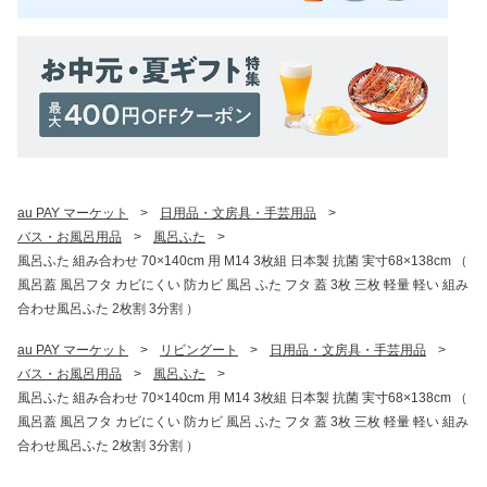
au PAY マーケット
>
日用品・文房具・手芸用品
>
バス・お風呂用品
>
風呂ふた
>
風呂ふた 組み合わせ 70×140cm 用 M14 3枚組 日本製 抗菌 実寸68×138cm （
風呂蓋 風呂フタ カビにくい 防カビ 風呂 ふた フタ 蓋 3枚 三枚 軽量 軽い 組み
合わせ風呂ふた 2枚割 3分割 ）
au PAY マーケット
>
リビングート
>
日用品・文房具・手芸用品
>
バス・お風呂用品
>
風呂ふた
>
風呂ふた 組み合わせ 70×140cm 用 M14 3枚組 日本製 抗菌 実寸68×138cm （
風呂蓋 風呂フタ カビにくい 防カビ 風呂 ふた フタ 蓋 3枚 三枚 軽量 軽い 組み
合わせ風呂ふた 2枚割 3分割 ）