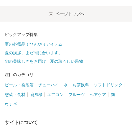
ページトップへ
ピックアップ特集
夏の必需品！ひんやりアイテム
夏の挨拶、まだ間に合います。
旬の美味しさをお届け！夏の瑞々しい果物
注目のカテゴリ
ビール・発泡酒
チューハイ
水
お茶飲料
ソフトドリンク
惣菜・食材
扇風機
エアコン
フルーツ
ヘアケア
肉
ウナギ
サイトについて