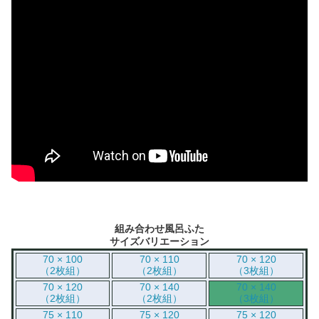
組み合わせ風呂ふた
サイズバリエーション
70 × 100
70 × 110
70 × 120
（2枚組）
（2枚組）
（3枚組）
70 × 120
70 × 140
70 × 140
（2枚組）
（2枚組）
（3枚組）
75 × 110
75 × 120
75 × 120