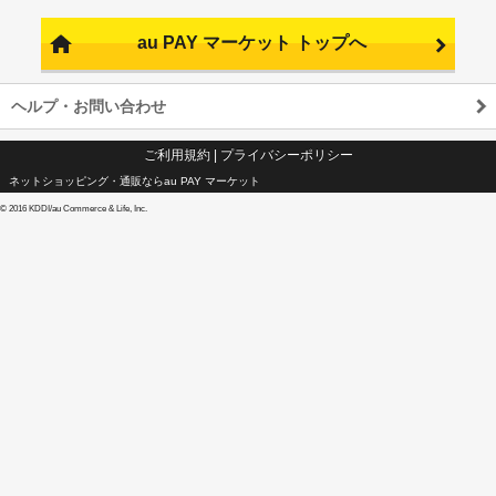
au PAY マーケット トップへ
ヘルプ・お問い合わせ
ご利用規約
|
プライバシーポリシー
ネットショッピング・通販ならau PAY マーケット
©
2016 KDDI/au Commerce & Life, Inc.