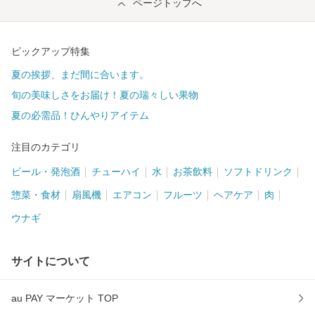
ページトップへ
ピックアップ特集
夏の挨拶、まだ間に合います。
旬の美味しさをお届け！夏の瑞々しい果物
夏の必需品！ひんやりアイテム
注目のカテゴリ
ビール・発泡酒
チューハイ
水
お茶飲料
ソフトドリンク
惣菜・食材
扇風機
エアコン
フルーツ
ヘアケア
肉
ウナギ
サイトについて
au PAY マーケット TOP