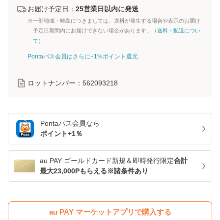
お届け予定日：
25営業日以内に発送
※一部地域・離島につきましては、送料が発生する場合や表示のお届け
予定日期間内にお届けできない場合があります。（
送料・配送につい
て
）
Pontaパス会員はさらに+1%ポイント還元
ロットナンバー：
562093218
Pontaパス
会員なら
ポイント+
1
％
au PAY ゴールドカード新規＆即時発行限定
合計
最大23,000Pもらえる※諸条件あり
au PAY マーケットアプリで購入する