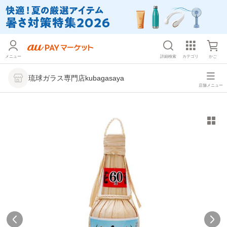
メニュー
詳細検索
カテゴリ
かご
琉球ガラス専門店kubagasaya
店舗メニュー