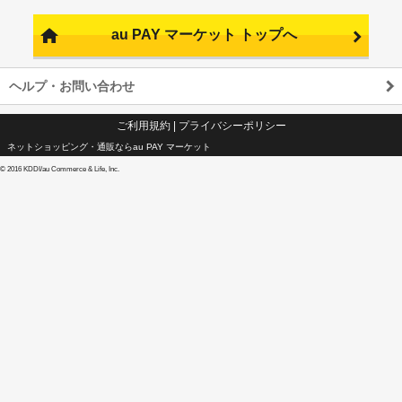
au PAY マーケット トップへ
ヘルプ・お問い合わせ
ご利用規約
|
プライバシーポリシー
ネットショッピング・通販ならau PAY マーケット
©
2016 KDDI/au Commerce & Life, Inc.