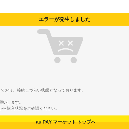
エラーが発生しました
雑しており、接続しづらい状態となっております。
願いします。
から購入状況をご確認ください。
au PAY マーケット トップへ