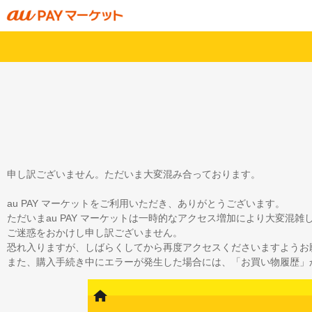
申し訳ございません。ただいま大変混み合っております。
au PAY マーケットをご利用いただき、ありがとうございます。
ただいまau PAY マーケットは一時的なアクセス増加により大変混
ご迷惑をおかけし申し訳ございません。
恐れ入りますが、しばらくしてから再度アクセスくださいますようお
また、購入手続き中にエラーが発生した場合には、「お買い物履歴」