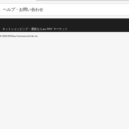
ヘルプ・お問い合わせ
ネットショッピング・通販ならau PAY マーケット
©
2016 KDDI/au Commerce & Life, Inc.