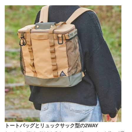
トートバッグとリュックサック型の2WAY