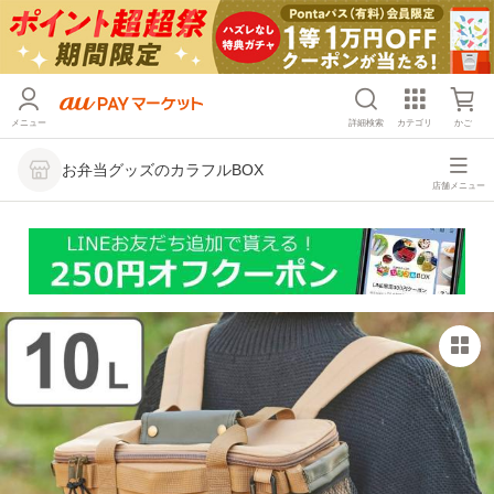
メニュー
詳細検索
カテゴリ
かご
お弁当グッズのカラフルBOX
店舗メニュー