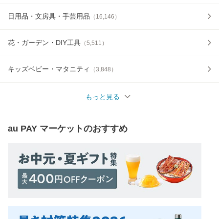
日用品・文房具・手芸用品
（
16,146
）
花・ガーデン・DIY工具
（
5,511
）
キッズベビー・マタニティ
（
3,848
）
もっと見る
au PAY マーケット
のおすすめ