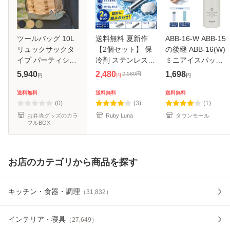
ツールバッグ 10L
送料無料 夏新作
ABB-16-W ABB-15
リュックサックタ
【2個セット】 保
の後継 ABB-16(W)
イプ パーティショ
冷剤 ステンレス保
ミニアイスパック
ンバッグL （ 保冷
冷剤 長時間 強力保
携帯氷のう 保冷氷
5,940
2,480
1,698
2,580
円
円
円
円
バッグ リュック ト
冷 小型 クーラーボ
のう ピーコック魔
ート クーラーバッ
ックス 繰り返し使
法瓶工業 保冷専用
送料無料
送料無料
送料無料
グ 保冷 仕切り バ
える 冷蔵 冷凍対応
アウトドア用品 急
(0)
(3)
(1)
ッグ 10リ
熱中症
な発熱 熱
お弁当グッズのカラ
Ruby Luna
タウンモール
フルBOX
お店のカテゴリから商品を探す
キッチン・食器・調理
（
31,832
）
インテリア・寝具
（
27,649
）