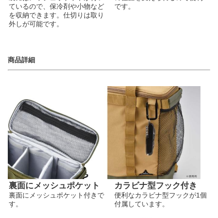
ているので、保冷剤や小物など
です。
を収納できます。仕切りは取り
外しが可能です。
商品詳細
裏面にメッシュポケット
カラビナ型フック付き
裏面にメッシュポケット付きで
便利なカラビナ型フックが1個
す。
付属しています。