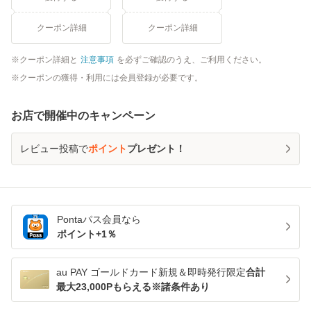
クーポン詳細
クーポン詳細
クーポン詳細と
注意事項
を必ずご確認のうえ、ご利用ください。
クーポンの獲得・利用には会員登録が必要です。
お店で開催中のキャンペーン
レビュー投稿で
ポイント
プレゼント！
Pontaパス
会員なら
ポイント+
1
％
au PAY ゴールドカード新規＆即時発行限定
合計
最大23,000Pもらえる※諸条件あり