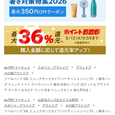
au PAY マーケット
>
スポーツ・アウトドア
>
アウトドア
>
その他アウトドア
>
ツールバッグ 10L リュックサックタイプ パーティションバッグL （ 保冷バッ
グ リュック トート クーラーバッグ 保冷 仕切り バッグ 10リットル アウトド
ア クーラー カラビナ フック 付き リュックサック 持ち手付き ）
au PAY マーケット
>
お弁当グッズのカラフルBOX
>
スポーツ・アウトドア
>
アウトドア
>
その他アウトドア
>
ツールバッグ 10L リュックサックタイプ パーティションバッグL （ 保冷バッ