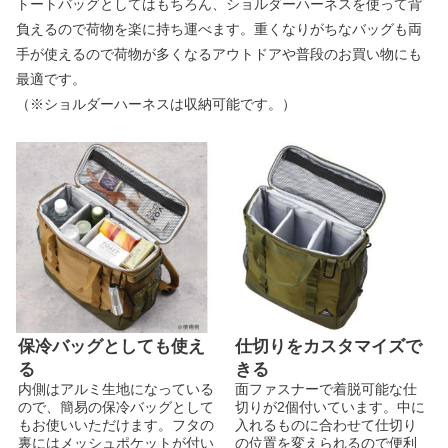
トートバッグとしてはもちろん、ショルダーハーネスを使って背
負えるので荷物を楽に持ち運べます。重くなりがちなバッグも両
手が使えるので荷物が多くなるアウトドアや普段のお買い物にも
最適です。
（※ショルダーハーネスは収納可能です。）
保冷バッグとしても使え
仕切りをカスタマイズで
る
きる
内側はアルミ生地になっている
面ファスナーで着脱可能な仕
ので、簡易の保冷バッグとして
切りが2個付いています。中に
もお使いいただけます。フタの
入れるものに合わせて仕切り
裏にはメッシュポケットが付い
の位置を変えられるので便利