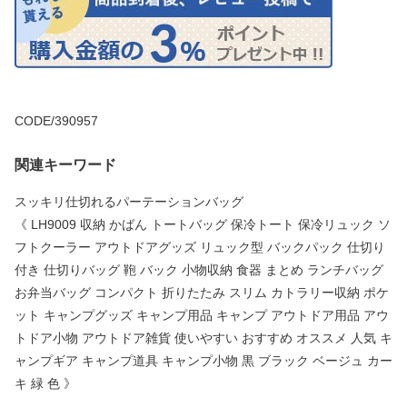
CODE/390957
関連キーワード
スッキリ仕切れるパーテーションバッグ
《 LH9009 収納 かばん トートバッグ 保冷トート 保冷リュック ソ
フトクーラー アウトドアグッズ リュック型 バックパック 仕切り
付き 仕切りバッグ 鞄 バック 小物収納 食器 まとめ ランチバッグ
お弁当バッグ コンパクト 折りたたみ スリム カトラリー収納 ポケ
ット キャンプグッズ キャンプ用品 キャンプ アウトドア用品 アウ
トドア小物 アウトドア雑貨 使いやすい おすすめ オススメ 人気 キ
ャンプギア キャンプ道具 キャンプ小物 黒 ブラック ベージュ カー
キ 緑 色 》