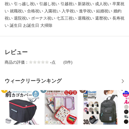
祝い 引っ越し祝い 引越し祝い 引越祝い 新築祝い 成人祝い 卒業祝
い 就職祝い 合格祝い 入園祝い 入学祝い 進学祝い 結婚祝い 婚約
祝い 退院祝い ボーナス祝い 七五三祝い 退職祝い 還暦祝い 長寿祝
い 誕生日 お誕生日 大掃除
レビュー
商品の評価：
-
点
(0件)
ウィークリーランキング
1
2
3
4