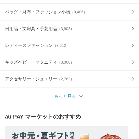
バッグ・財布・ファッション小物
（
9,406
）
日用品・文房具・手芸用品
（
3,903
）
レディースファッション
（
3,612
）
キッズベビー・マタニティ
（
3,300
）
アクセサリー・ジュエリー
（
2,783
）
もっと見る
au PAY マーケット
のおすすめ