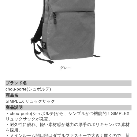
ブランド名
chou-porte(シュポルテ)
商品名
SIMPLEX リュックサック
商品説明
・chou-porte(シュポルテ)から、シンプルかつ機能的！SIMPLEX
リュックサックが発売。
・耐久性に優れ、軽い素材感が魅力の厚手のポリキャンバス素材
を採用。
・メインルーム開口部はダブルファスナーで大きく開くので、荷