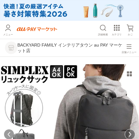
メニュー
詳細検索
カテゴリ
かご
BACKYARD FAMILY インテリアタウン au PAY マーケ
ット店
店舗メニュー