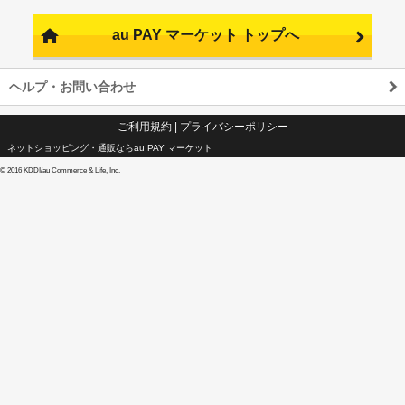
au PAY マーケット トップへ
ヘルプ・お問い合わせ
ご利用規約
|
プライバシーポリシー
ネットショッピング・通販ならau PAY マーケット
©
2016 KDDI/au Commerce & Life, Inc.