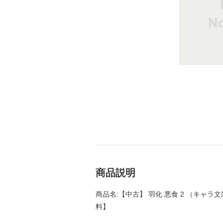
商品説明
商品名:【中古】 羽化 悪食 2 （キャラ文庫
料】