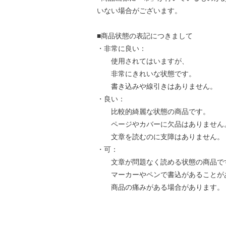
いない場合がございます。
■商品状態の表記につきまして
・非常に良い：
使用されてはいますが、
非常にきれいな状態です。
書き込みや線引きはありません。
・良い：
比較的綺麗な状態の商品です。
ページやカバーに欠品はありません
文章を読むのに支障はありません。
・可：
文章が問題なく読める状態の商品で
マーカーやペンで書込があることが
商品の痛みがある場合があります。