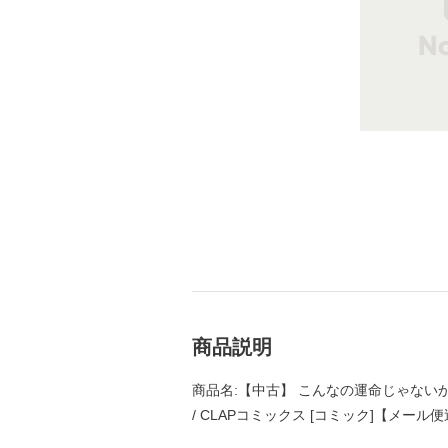
商品説明
商品名:【中古】 こんなの運命じゃないから勘違
/ CLAPコミックス [コミック]【メール