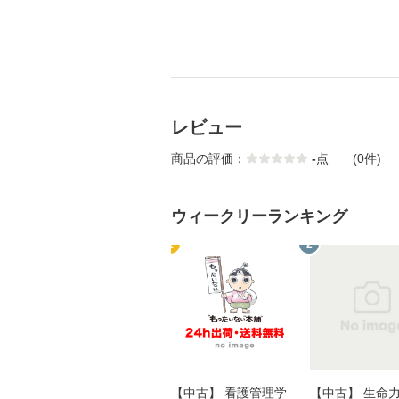
レビュー
商品の評価：
-
点
(0件)
ウィークリーランキング
1
2
【中古】 看護管理学
【中古】 生命力 