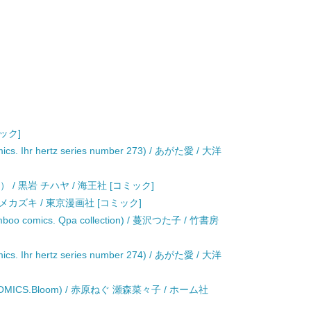
ック]
Ihr hertz series number 273) / あがた愛 / 大洋
 / 黒岩 チハヤ / 海王社 [コミック]
ツメカズキ / 東京漫画社 [コミック]
mics. Qpa collection) / 蔓沢つた子 / 竹書房
Ihr hertz series number 274) / あがた愛 / 大洋
MICS.Bloom) / 赤原ねぐ 瀬森菜々子 / ホーム社