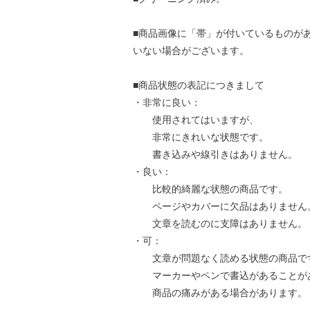
■商品画像に「帯」が付いているものが
いない場合がございます。
■商品状態の表記につきまして
・非常に良い：
使用されてはいますが、
非常にきれいな状態です。
書き込みや線引きはありません。
・良い：
比較的綺麗な状態の商品です。
ページやカバーに欠品はありません
文章を読むのに支障はありません。
・可：
文章が問題なく読める状態の商品で
マーカーやペンで書込があることが
商品の痛みがある場合があります。