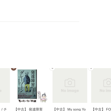
3
4
5
/ チ
【中古】 発達障害
【中古】 My song Yo
【中古】 FOR