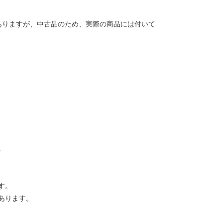
ありますが、中古品のため、実際の商品には付いて
。
す。
あります。