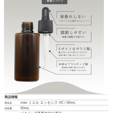
商品情報
mier ミエル エッセンス VC / 50mL
商品名
50mL
内容量