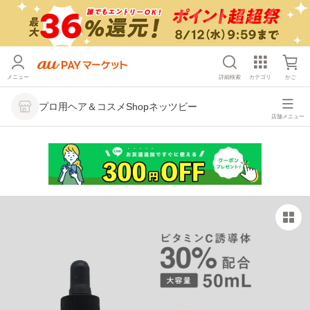
メニュー
詳細検索
カテゴリ
かご
プロ用ヘア＆コスメShopネッツビー
店舗メニュー