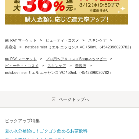
au PAY マーケット
>
ビューティ・コスメ
>
スキンケア
>
美容液
>
netsbee mier ミエル エッセンス VC / 50mL（4542396020782）
au PAY マーケット
>
プロ用ヘア＆コスメShopネッツビー
>
ビューティ・コスメ
>
スキンケア
>
美容液
>
netsbee mier ミエル エッセンス VC / 50mL（4542396020782）
ページトップへ
ピックアップ特集
夏の水分補給に！ゴクゴク飲めるお茶飲料