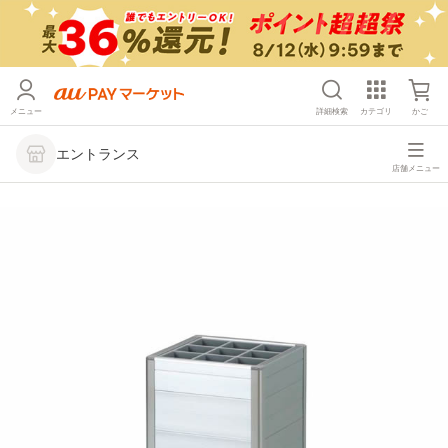
メニュー
詳細検索
カテゴリ
かご
エントランス
店舗メニュー