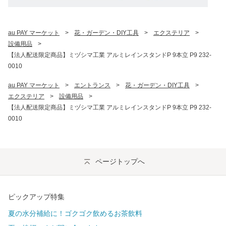
au PAY マーケット
>
花・ガーデン・DIY工具
>
エクステリア
>
設備用品
>
【法人配送限定商品】ミヅシマ工業 アルミレインスタンドP 9本立 P9 232-
0010
au PAY マーケット
>
エントランス
>
花・ガーデン・DIY工具
>
エクステリア
>
設備用品
>
【法人配送限定商品】ミヅシマ工業 アルミレインスタンドP 9本立 P9 232-
0010
ページトップへ
ピックアップ特集
夏の水分補給に！ゴクゴク飲めるお茶飲料