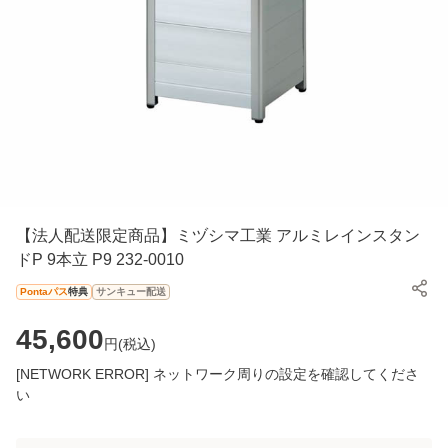
【法人配送限定商品】ミヅシマ工業 アルミレインスタン
ドP 9本立 P9 232-0010
Pontaパス
特典
サンキュー配送
45,600
円(
税込
)
[NETWORK ERROR] ネットワーク周りの設定を確認してくださ
い