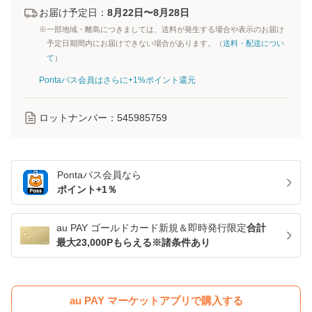
お届け予定日：
8月22日〜8月28日
※一部地域・離島につきましては、送料が発生する場合や表示のお届け
予定日期間内にお届けできない場合があります。（
送料・配送につい
て
）
Pontaパス会員はさらに+1%ポイント還元
ロットナンバー：
545985759
Pontaパス
会員なら
ポイント+
1
％
au PAY ゴールドカード新規＆即時発行限定
合計
最大23,000Pもらえる※諸条件あり
au PAY マーケットアプリで購入する