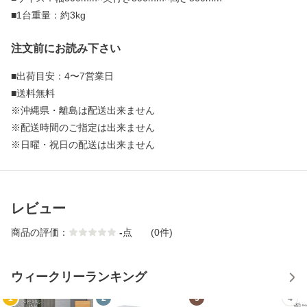
■1台重量：約3kg
注文前にお読み下さい
■出荷目安：4〜7営業日
■送料無料
※沖縄県・離島は配送出来ません
※配送時間のご指定は出来ません
※日曜・祝日の配送は出来ません
レビュー
商品の評価：
-
点
(0件)
ウィークリーランキング
1
2
3
4