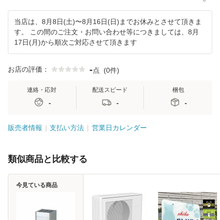
当店は、8月8日(土)〜8月16日(日)までお休みとさせて頂きま
す。 この間のご注文・お問い合わせ等につきましては、8月
17日(月)から順次ご対応させて頂きます
-
お店の評価：
点
(
0件
)
連絡・応対
配送スピード
梱包
-
-
-
販売者情報
支払い方法
営業日カレンダー
類似商品と比較する
今見ている商品