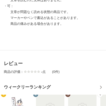
文章を読むのに支障はありません。
・可：
文章が問題なく読める状態の商品です。
マーカーやペンで書込があることがあります。
商品の痛みがある場合があります。
レビュー
商品の評価：
-
点
(0件)
ウィークリーランキング
1
2
3
4