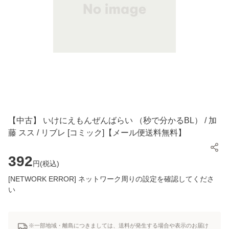
【中古】 いけにえもんぜんばらい （秒で分かるBL） / 加
藤 スス / リブレ [コミック]【メール便送料無料】
392
円(
税込
)
[NETWORK ERROR] ネットワーク周りの設定を確認してくださ
い
※一部地域・離島につきましては、送料が発生する場合や表示のお届け