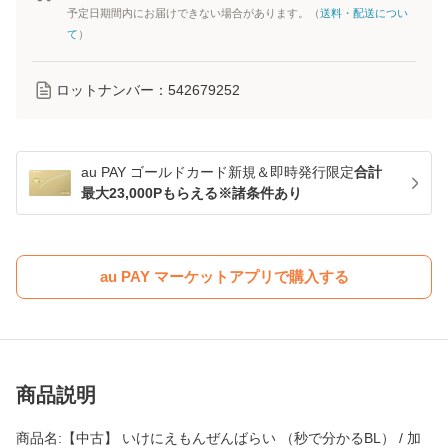
予定日期間内にお届けできない場合があります。（
送料・配送につい
て
）
ロットナンバー：
542679252
au PAY ゴールドカード新規＆即時発行限定
合計
最大23,000Pもらえる※諸条件あり
au PAY マーケットアプリで購入する
商品説明
商品名:【中古】 いけにえもんぜんばらい （秒で分かるBL） / 加