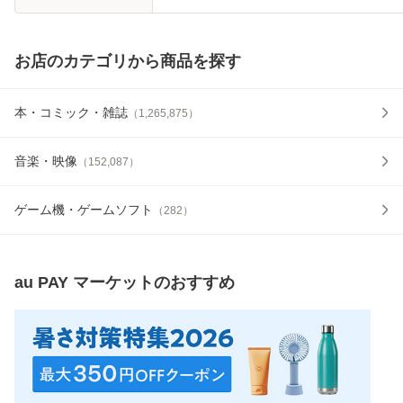
お店のカテゴリから商品を探す
本・コミック・雑誌
（
1,265,875
）
音楽・映像
（
152,087
）
ゲーム機・ゲームソフト
（
282
）
au PAY マーケット
のおすすめ