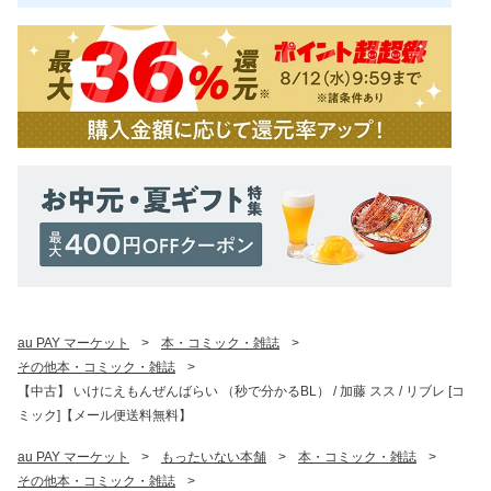
au PAY マーケット
>
本・コミック・雑誌
>
その他本・コミック・雑誌
>
【中古】 いけにえもんぜんばらい （秒で分かるBL） / 加藤 スス / リブレ [コ
ミック]【メール便送料無料】
au PAY マーケット
>
もったいない本舗
>
本・コミック・雑誌
>
その他本・コミック・雑誌
>