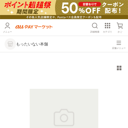
メニュー
詳細検索
カテゴリ
かご
もったいない本舗
店舗メニュー