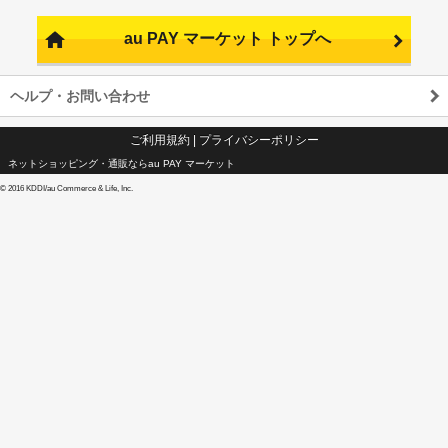
au PAY マーケット トップへ
ヘルプ・お問い合わせ
ご利用規約
|
プライバシーポリシー
ネットショッピング・通販ならau PAY マーケット
©
2016 KDDI/au Commerce & Life, Inc.