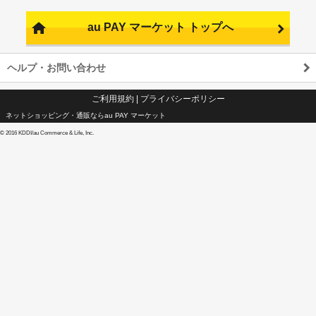
au PAY マーケット トップへ
ヘルプ・お問い合わせ
ご利用規約
|
プライバシーポリシー
ネットショッピング・通販ならau PAY マーケット
©
2016 KDDI/au Commerce & Life, Inc.