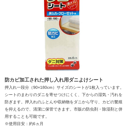
防カビ加工された押し入れ用ダニよけシート
押入れ一段分（90×180cm）サイズのシートが1枚入っています。
シートのまわりのダニを寄せつけにくく、下からの湿気・汚れを
防ぎます。押入れのふとんや収納物をダニから守り、カビの繁殖
を抑えるので、清潔に保管できます。市販の防虫剤・除湿剤と併
用することも可能です。
※使用目安：約6ヵ月