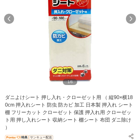
1
/
6
ダニよけシート 押し入れ・クローゼット用 （ 縦90×横18
0cm 押入れシート 防虫 防カビ 加工 日本製 押入れ シート
棚 フリーカット クローゼット 保護 押入れ用 クローゼッ
ト用 押し入れシート 収納シート 棚シート 布団 ダニ除け
）
Pontaパス
特典
サンキュー配送