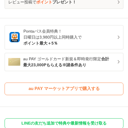
レビュー投稿で
ポイント
プレゼント！
Pontaパス
会員特典！
日曜日は
3,980
円以上同時購入で
ポイント最大＋
5
％
au PAY ゴールドカード新規＆即時発行限定
合計
最大23,000Pもらえる※諸条件あり
au PAY マーケットアプリで購入する
LINEの友だち追加で特典や最新情報を受け取る