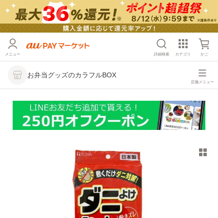
メニュー
詳細検索
カテゴリ
かご
お弁当グッズのカラフルBOX
店舗メニュー