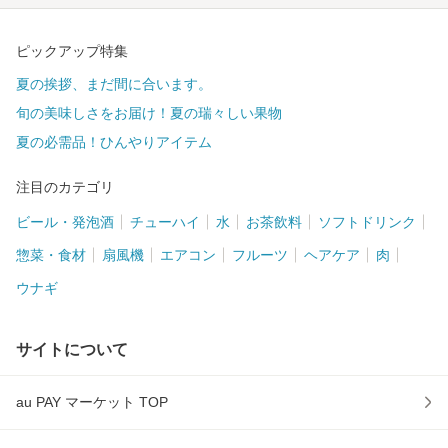
ピックアップ特集
夏の挨拶、まだ間に合います。
旬の美味しさをお届け！夏の瑞々しい果物
夏の必需品！ひんやりアイテム
注目のカテゴリ
ビール・発泡酒
チューハイ
水
お茶飲料
ソフトドリンク
惣菜・食材
扇風機
エアコン
フルーツ
ヘアケア
肉
ウナギ
サイトについて
au PAY マーケット TOP