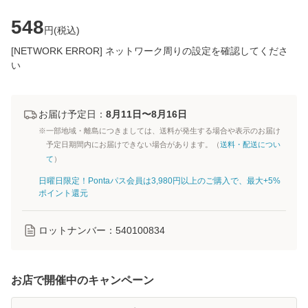
548
円(
税込
)
[NETWORK ERROR] ネットワーク周りの設定を確認してくださ
い
お届け予定日：
8月11日〜8月16日
※一部地域・離島につきましては、送料が発生する場合や表示のお届け
予定日期間内にお届けできない場合があります。（
送料・配送につい
て
）
日曜日限定！Pontaパス会員は3,980円以上のご購入で、最大+5%
ポイント還元
ロットナンバー：
540100834
お店で開催中のキャンペーン