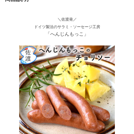
＼佐渡発／
ドイツ製法のサラミ・ソーセージ工房
「へんじんもっこ」