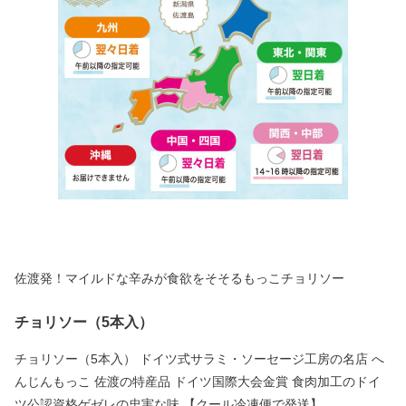
佐渡発！マイルドな辛みが食欲をそそるもっこチョリソー
チョリソー（5本入）
チョリソー（5本入） ドイツ式サラミ・ソーセージ工房の名店 へ
んじんもっこ 佐渡の特産品 ドイツ国際大会金賞 食肉加工のドイ
ツ公認資格ゲゼレの忠実な味 【クール冷凍便で発送】