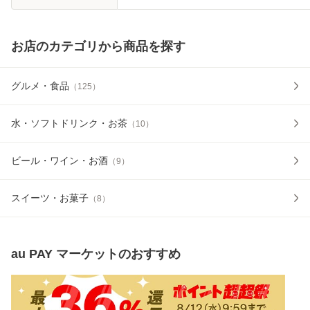
お店のカテゴリから商品を探す
グルメ・食品
（
125
）
水・ソフトドリンク・お茶
（
10
）
ビール・ワイン・お酒
（
9
）
スイーツ・お菓子
（
8
）
au PAY マーケット
のおすすめ