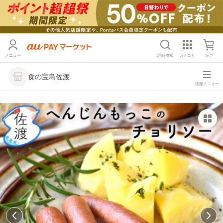
メニュー
詳細検索
カテゴリ
かご
食の宝島佐渡
店舗メニュー