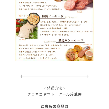
╋━━━━━━━━━━━━━━━━━━━━╋
＜発送方法＞
クロネコヤマト クール冷凍便