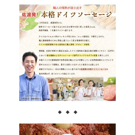
◆ ◆ ◆