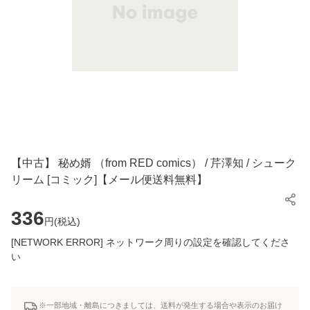
【中古】 秘め婿 （from RED comics） / 芹澤知 / シューク
リーム [コミック]【メール便送料無料】
336
円(
税込
)
[NETWORK ERROR] ネットワーク周りの設定を確認してくださ
い
※一部地域・離島につきましては、送料が発生する場合や表示のお届け