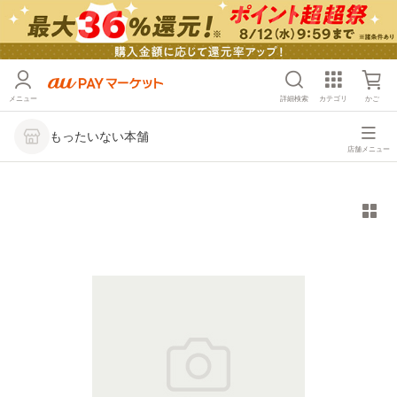
メニュー
詳細検索
カテゴリ
かご
もったいない本舗
店舗メニュー