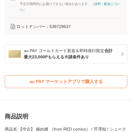
予定日期間内にお届けできない場合があります。（
送料・配送につい
て
）
ロットナンバー：
538729637
au PAY ゴールドカード新規＆即時発行限定
合計
最大23,000Pもらえる※諸条件あり
au PAY マーケットアプリで購入する
商品説明
商品名:【中古】 秘め婿 （from RED comics） / 芹澤知 / シューク