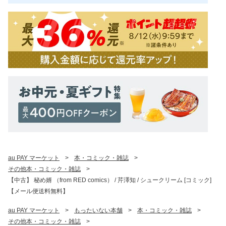
au PAY マーケット
>
本・コミック・雑誌
>
その他本・コミック・雑誌
>
【中古】 秘め婿 （from RED comics） / 芹澤知 / シュークリーム [コミック]
【メール便送料無料】
au PAY マーケット
>
もったいない本舗
>
本・コミック・雑誌
>
その他本・コミック・雑誌
>