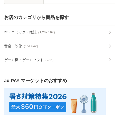
お店のカテゴリから商品を探す
本・コミック・雑誌
（
1,262,162
）
音楽・映像
（
151,642
）
ゲーム機・ゲームソフト
（
282
）
au PAY マーケット
のおすすめ