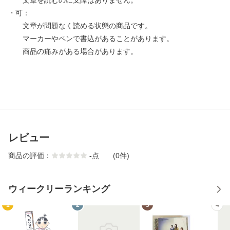
文章を読むのに支障はありません。
・可：
文章が問題なく読める状態の商品です。
マーカーやペンで書込があることがあります。
商品の痛みがある場合があります。
レビュー
商品の評価：
-
点
(0件)
ウィークリーランキング
1
2
3
4