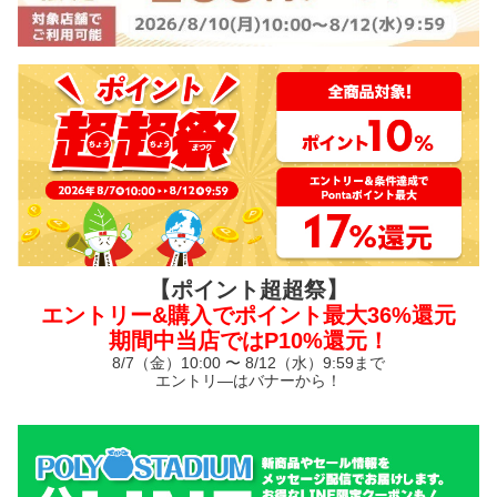
【ポイント超超祭】
エントリー&購入でポイント最大36%還元
期間中当店ではP10%還元！
8/7（金）10:00 〜 8/12（水）9:59まで
エントリ—はバナーから！