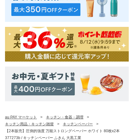
au PAY マーケット
>
キッチン・食器・調理
>
キッチン用品・キッチン雑貨
>
キッチンペーパー
>
【2本販売】圧倒的強度 万能ストロングペーパー ホワイト 80枚x2本
377273b / キッチンペーパー ふきん 大黒工業