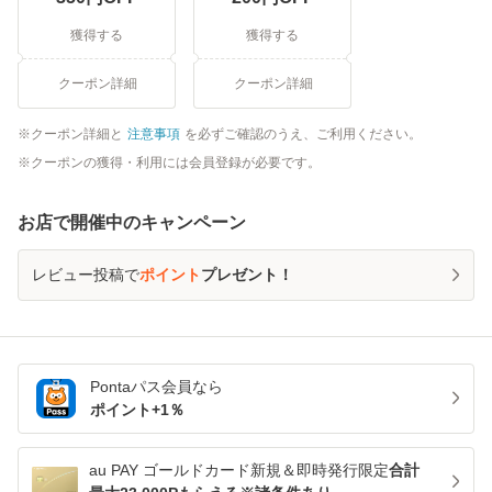
獲得する
獲得する
クーポン詳細
クーポン詳細
クーポン詳細と
注意事項
を必ずご確認のうえ、ご利用ください。
クーポンの獲得・利用には会員登録が必要です。
お店で開催中のキャンペーン
レビュー投稿で
ポイント
プレゼント！
Pontaパス
会員なら
ポイント+
1
％
au PAY ゴールドカード新規＆即時発行限定
合計