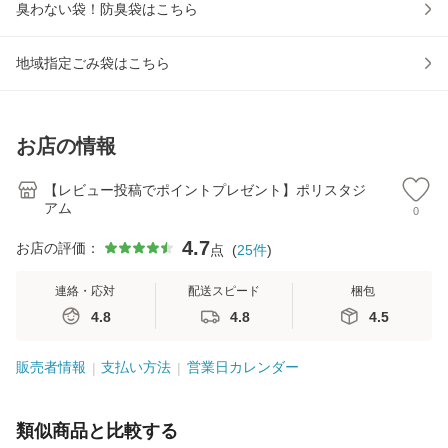
臭わない袋！防臭袋はこちら
地域指定ごみ袋はこちら
お店の情報
【レビュー投稿でポイントプレゼント】ポリスタジ
アム
0
4.7
お店の評価：
点
(
25
件
)
連絡・応対
配送スピード
梱包
4.8
4.8
4.5
販売者情報
支払い方法
営業日カレンダー
類似商品と比較する