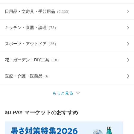
日用品・文房具・手芸用品
（
2,555
）
キッチン・食器・調理
（
73
）
スポーツ・アウトドア
（
25
）
花・ガーデン・DIY工具
（
18
）
医療・介護・医薬品
（
6
）
もっと見る
au PAY マーケット
のおすすめ