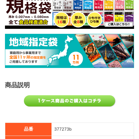
商品説明
品番
377273b