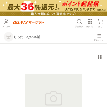
メニュー
詳細検索
カテゴリ
かご
もったいない本舗
店舗メニュー