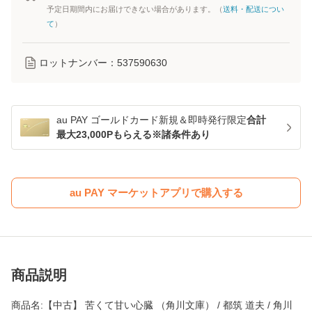
予定日期間内にお届けできない場合があります。（
送料・配送につい
て
）
ロットナンバー：
537590630
au PAY ゴールドカード新規＆即時発行限定
合計
最大23,000Pもらえる※諸条件あり
au PAY マーケットアプリで購入する
商品説明
商品名:【中古】 苦くて甘い心臓 （角川文庫） / 都筑 道夫 / 角川