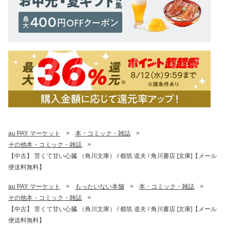
au PAY マーケット
>
本・コミック・雑誌
>
その他本・コミック・雑誌
>
【中古】 苦くて甘い心臓 （角川文庫） / 都筑 道夫 / 角川書店 [文庫]【メール
便送料無料】
au PAY マーケット
>
もったいない本舗
>
本・コミック・雑誌
>
その他本・コミック・雑誌
>
【中古】 苦くて甘い心臓 （角川文庫） / 都筑 道夫 / 角川書店 [文庫]【メール
便送料無料】