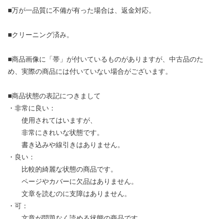
■万が一品質に不備が有った場合は、返金対応。
■クリーニング済み。
■商品画像に「帯」が付いているものがありますが、中古品のた
め、実際の商品には付いていない場合がございます。
■商品状態の表記につきまして
・非常に良い：
使用されてはいますが、
非常にきれいな状態です。
書き込みや線引きはありません。
・良い：
比較的綺麗な状態の商品です。
ページやカバーに欠品はありません。
文章を読むのに支障はありません。
・可：
文章が問題なく読める状態の商品です。