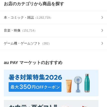
お店のカテゴリから商品を探す
本・コミック・雑誌
（
1,262,719
）
音楽・映像
（
151,714
）
ゲーム機・ゲームソフト
（
282
）
au PAY マーケット
のおすすめ