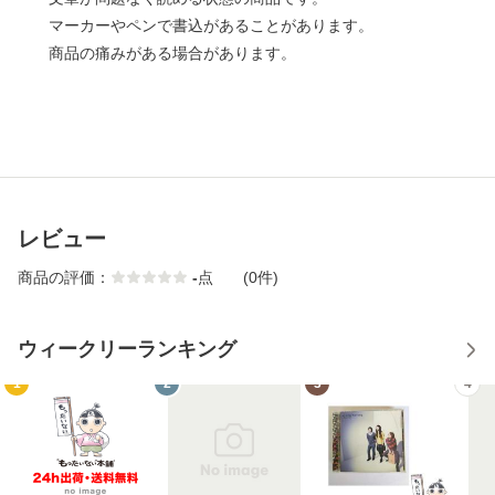
マーカーやペンで書込があることがあります。
商品の痛みがある場合があります。
レビュー
商品の評価：
-
点
(0件)
ウィークリーランキング
1
2
3
4