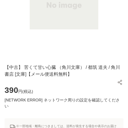
【中古】 苦くて甘い心臓 （角川文庫） / 都筑 道夫 / 角川
書店 [文庫]【メール便送料無料】
390
円(
税込
)
[NETWORK ERROR] ネットワーク周りの設定を確認してくださ
い
※一部地域・離島につきましては、送料が発生する場合や表示のお届け