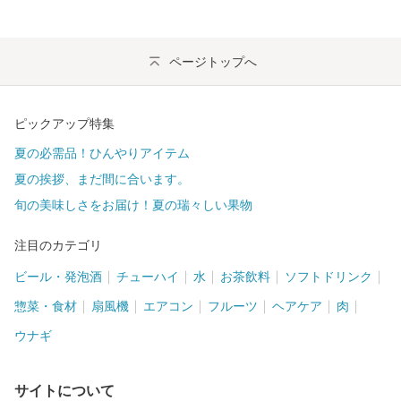
ページトップへ
ピックアップ特集
夏の必需品！ひんやりアイテム
夏の挨拶、まだ間に合います。
旬の美味しさをお届け！夏の瑞々しい果物
注目のカテゴリ
ビール・発泡酒
チューハイ
水
お茶飲料
ソフトドリンク
惣菜・食材
扇風機
エアコン
フルーツ
ヘアケア
肉
ウナギ
サイトについて