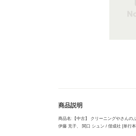
商品説明
商品名:【中古】 クリーニングやさんの
伊藤 充子、 関口 シュン / 偕成社 [単