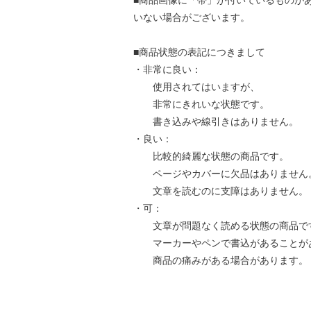
■商品画像に「帯」が付いているものが
いない場合がございます。
■商品状態の表記につきまして
・非常に良い：
使用されてはいますが、
非常にきれいな状態です。
書き込みや線引きはありません。
・良い：
比較的綺麗な状態の商品です。
ページやカバーに欠品はありません
文章を読むのに支障はありません。
・可：
文章が問題なく読める状態の商品で
マーカーやペンで書込があることが
商品の痛みがある場合があります。