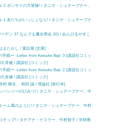
 2 ボンサイの大冒険! / タニヤ・シュテーブナー、
 1 友だちがいっしょなら! / タニヤ・シュテーブナ
デン 37 なんでも魔女商会 20) / あんびるやすこ
またかし / 童話屋 [文庫]
etter from Keisuke Baji- 3 (講談社コミッ
久井健 / 講談社 [コミック]
etter from Keisuke Baji- 2 (講談社コミッ
久井健 / 講談社 [コミック]
村 輝夫、 和田 誠 / 理論社 [単行本]
チンパンジーのひみつ! / タニヤ・シュテーブナー、中
ストーム風のように! / タニヤ・シュテーブナー、中村
コチップ! / タチアナ・ゲスラー、中村智子 / 学研教