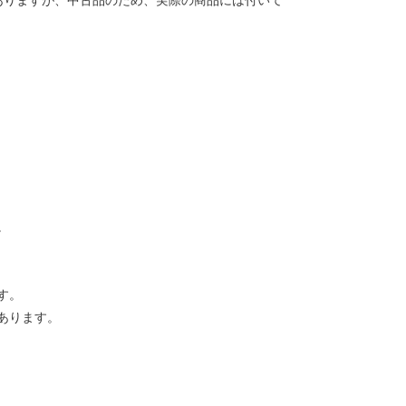
ありますが、中古品のため、実際の商品には付いて
。
す。
あります。