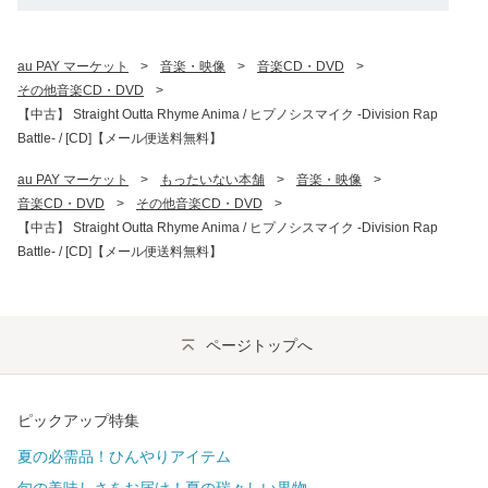
au PAY マーケット
>
音楽・映像
>
音楽CD・DVD
>
その他音楽CD・DVD
>
【中古】 Straight Outta Rhyme Anima / ヒプノシスマイク -Division Rap
Battle- / [CD]【メール便送料無料】
au PAY マーケット
>
もったいない本舗
>
音楽・映像
>
音楽CD・DVD
>
その他音楽CD・DVD
>
【中古】 Straight Outta Rhyme Anima / ヒプノシスマイク -Division Rap
Battle- / [CD]【メール便送料無料】
ページトップへ
ピックアップ特集
夏の必需品！ひんやりアイテム