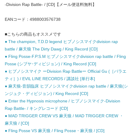
-Division Rap Battle- / [CD]【メール便送料無料】
EANコード：4988003576738
■こちらの商品もオススメです
● The champion, T.D.D legend ヒプノシスマイクdivision rap
battle / 麻天狼 The Dirty Dawg / King Record [CD]
● Fling Posse-F.P.S.M ヒプノシスマイクdivision rap battle / Fling
Posse (シブヤ･ディビジョン) / King Record [CD]
● ヒプノシスマイク ーDivision Rap Battleー Official Gu (［バラエ
ティ］) / EVIL LINE RECORDS / 講談社 [単行本]
● 麻天狼-音韻臨床 ヒプノシスマイクdivision rap battle / 麻天狼(シ
ンジュク・ディビジョン) / King Record [CD]
● Enter the Hypnosis microphone / ヒプノシスマイク-Division
Rap Battle- / キングレコード [CD]
● MAD TRIGGER CREW VS 麻天狼 / MAD TRIGGER CREW ・
麻天狼 / [CD]
● Fling Posse VS 麻天狼 / Fling Posse・麻天狼 / [CD]