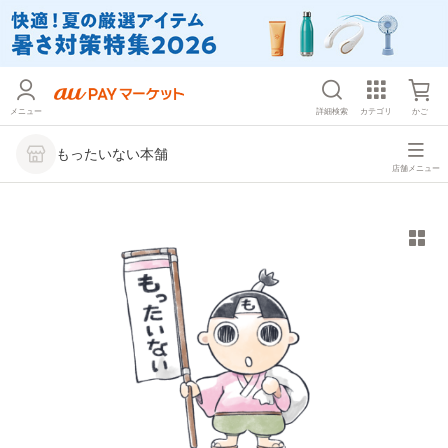
メニュー
詳細検索
カテゴリ
かご
もったいない本舗
店舗メニュー