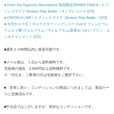
● Enter the Hypnosis Microphone 初回限定DRAMA TRACK / ヒプ
ノシスマイク-Division Rap Battle- / キングレコード [CD]
● CROSS A LINE / ヒプノシスマイク -Division Rap Battle- / [CD]
● 今日からマ王！キャラクターソングシリーズvol.3 フォンビーレ
フェルト卿 ヴォルフラム / ヴォルフラム(斎賀みつき) / マリン・エ
ンタテインメント [CD]
■通常２４時間以内に発送可能です。
■メール便は、１点から送料無料です。
宅急便の場合、2,500円以上送料無料です。
※「代引き」ご希望の方は宅急便をご選択下さい。
■「非常に良い」コンディションの商品につきましては、新品ケー
スに交換済みです。
■中古品ではございますが、良好なコンディションです。