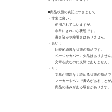
■商品状態の表記につきまして
・非常に良い：
使用されてはいますが、
非常にきれいな状態です。
書き込みや線引きはありません。
・良い：
比較的綺麗な状態の商品です。
ページやカバーに欠品はありません
文章を読むのに支障はありません。
・可：
文章が問題なく読める状態の商品で
マーカーやペンで書込があることが
商品の痛みがある場合があります。