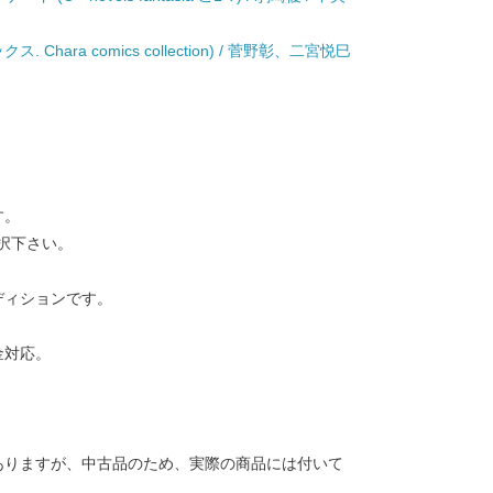
Chara comics collection) / 菅野彰、二宮悦巳
す。
択下さい。
ディションです。
金対応。
ありますが、中古品のため、実際の商品には付いて