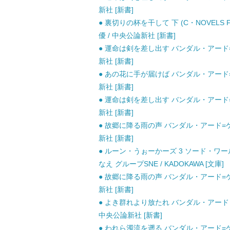
新社 [新書]
● 裏切りの杯を干して 下 (C・NOVELS F
優 / 中央公論新社 [新書]
● 運命は剣を差し出す バンダル・アード=ケナード 
新社 [新書]
● あの花に手が届けば バンダル・アード=ケナード 
新社 [新書]
● 運命は剣を差し出す バンダル・アード=ケナード 
新社 [新書]
● 故郷に降る雨の声 バンダル・アード=ケナード 上
新社 [新書]
● ルーン・うぉーかーズ 3 ソード・ワールド
なえ グループSNE / KADOKAWA [文庫]
● 故郷に降る雨の声 バンダル・アード=ケナード 下
新社 [新書]
● よき群れより放たれ バンダル・アード＝ケ
中央公論新社 [新書]
● われら濁流を遡る バンダル・アード=ケナード (