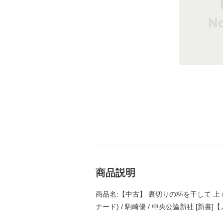
商品説明
商品名:【中古】 裏切りの杯を干して 上 (C・
ナード) / 駒崎優 / 中央公論新社 [新書