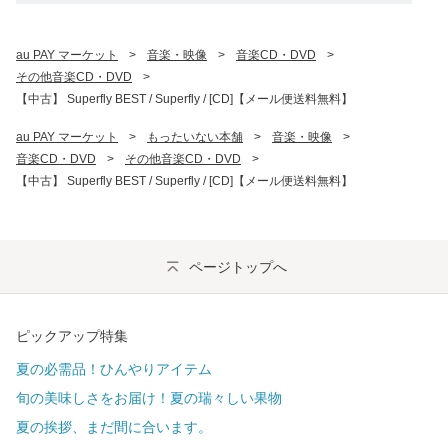
au PAY マーケット
>
音楽・映像
>
音楽CD・DVD
>
その他音楽CD・DVD
>
【中古】 Superfly BEST / Superfly / [CD]【メール便送料無料】
au PAY マーケット
>
もったいない本舗
>
音楽・映像
>
音楽CD・DVD
>
その他音楽CD・DVD
>
【中古】 Superfly BEST / Superfly / [CD]【メール便送料無料】
ページトップへ
ピックアップ特集
夏の必需品！ひんやりアイテム
旬の美味しさをお届け！夏の瑞々しい果物
夏の挨拶、まだ間に合います。