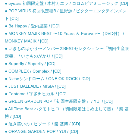
● 5years 初回限定盤 / 木村カエラ / コロムビアミュージック [CD]
● POP VIRUS 初回限定盤B / 星野源 / ビクターエンタテインメン
ト [CD]
● Be Happy / 愛内里菜 / [CD]
● MONKEY MAJIK BEST 〜10 Years ＆ Forever〜（DVD付） /
MONKEY MAJIK / [CD]
● いきものばかり〜メンバーズBESTセレクション〜「初回生産限
定盤」 / いきものがかり / [CD]
● Superfly / Superfly / [CD]
● COMPLEX / Complex / [CD]
● Nicheシンドローム / ONE OK ROCK / [CD]
● JUST BALLADE / MISIA / [CD]
● Fantome / 宇多田ヒカル / [CD]
● GREEN GARDEN POP「初回生産限定盤」 / YUI / [CD]
● All Time Best ハタモトヒロ （初回限定はじめまして盤） / 秦 基
博 / [CD]
● 泣き笑いのエピソード / 秦 基博 / [CD]
● ORANGE GARDEN POP / YUI / [CD]