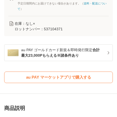
予定日期間内にお届けできない場合があります。（
送料・配送につい
て
）
在庫：なし×
ロットナンバー：
537104371
au PAY ゴールドカード新規＆即時発行限定
合計
最大23,000Pもらえる※諸条件あり
au PAY マーケットアプリで購入する
商品説明