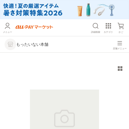
メニュー
詳細検索
カテゴリ
かご
もったいない本舗
店舗メニュー