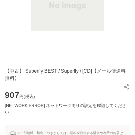
【中古】 Superfly BEST / Superfly / [CD]【メール便送料
無料】
907
円(
税込
)
[NETWORK ERROR] ネットワーク周りの設定を確認してくださ
い
※一部地域・離島につきましては、送料が発生する場合や表示のお届け