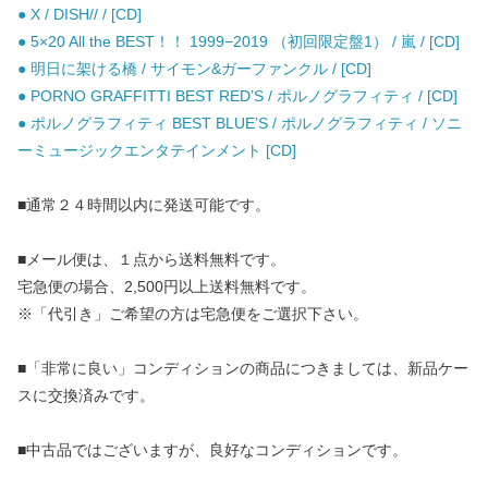
● X / DISH// / [CD]
● 5×20 All the BEST！！ 1999−2019 （初回限定盤1） / 嵐 / [CD]
● 明日に架ける橋 / サイモン&ガーファンクル / [CD]
● PORNO GRAFFITTI BEST RED’S / ポルノグラフィティ / [CD]
● ポルノグラフィティ BEST BLUE’S / ポルノグラフィティ / ソニ
ーミュージックエンタテインメント [CD]
■通常２４時間以内に発送可能です。
■メール便は、１点から送料無料です。
宅急便の場合、2,500円以上送料無料です。
※「代引き」ご希望の方は宅急便をご選択下さい。
■「非常に良い」コンディションの商品につきましては、新品ケー
スに交換済みです。
■中古品ではございますが、良好なコンディションです。