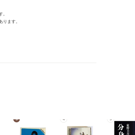
す。
あります。
3
4
5