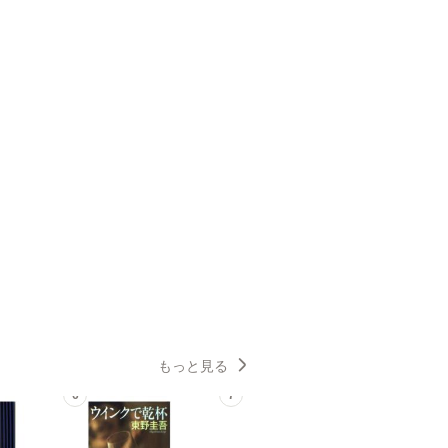
もっと見る
6
7
8