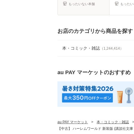
もったいない本舗
もったい
お店のカテゴリから商品を探す
本・コミック・雑誌
（
1,244,414
）
au PAY マーケット
のおすすめ
au PAY マーケット
>
本・コミック・雑誌
【中古】 ハーレムワールド 新装版 (講談社文庫 や3