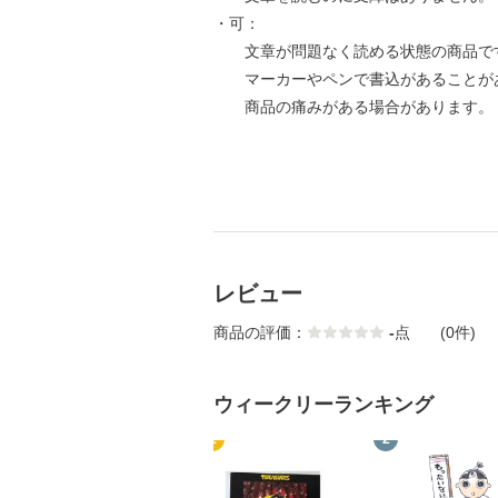
・可：
文章が問題なく読める状態の商品で
マーカーやペンで書込があることが
商品の痛みがある場合があります。
レビュー
商品の評価：
-
点
(0件)
ウィークリーランキング
1
2