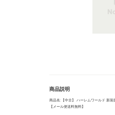
商品説明
商品名:【中古】 ハーレムワールド 新装版 (講
【メール便送料無料】