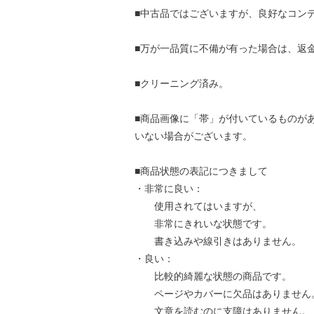
■中古品ではございますが、良好なコン
■万が一品質に不備が有った場合は、返
■クリーニング済み。
■商品画像に「帯」が付いているものが
いない場合がございます。
■商品状態の表記につきまして
・非常に良い：
使用されてはいますが、
非常にきれいな状態です。
書き込みや線引きはありません。
・良い：
比較的綺麗な状態の商品です。
ページやカバーに欠品はありません
文章を読むのに支障はありません。