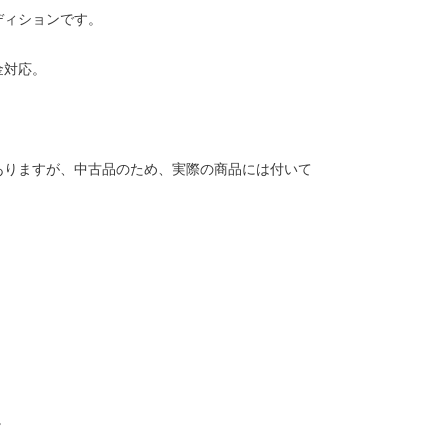
ディションです。
金対応。
ありますが、中古品のため、実際の商品には付いて
。